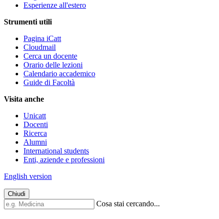
Esperienze all'estero
Strumenti utili
Pagina iCatt
Cloudmail
Cerca un docente
Orario delle lezioni
Calendario accademico
Guide di Facoltà
Visita anche
Unicatt
Docenti
Ricerca
Alumni
International students
Enti, aziende e professioni
English version
Chiudi
Cosa stai cercando...