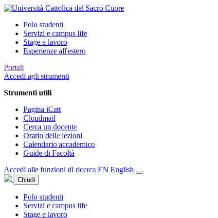
Polo studenti
Servizi e campus life
Stage e lavoro
Esperienze all'estero
Portali
Accedi agli strumenti
Strumenti utili
Pagina iCatt
Cloudmail
Cerca un docente
Orario delle lezioni
Calendario accademico
Guide di Facoltà
Accedi alle funzioni di ricerca
EN
English
Chiudi
Polo studenti
Servizi e campus life
Stage e lavoro