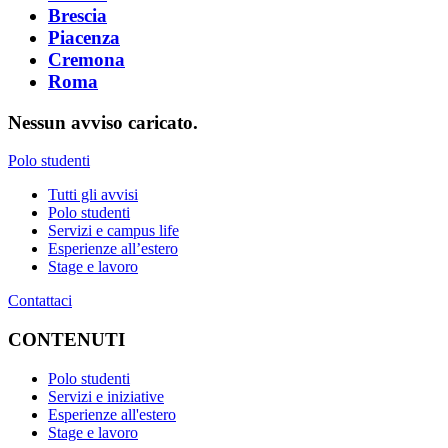
Brescia
Piacenza
Cremona
Roma
Nessun avviso caricato.
Polo studenti
Tutti gli avvisi
Polo studenti
Servizi e campus life
Esperienze all’estero
Stage e lavoro
Contattaci
CONTENUTI
Polo studenti
Servizi e iniziative
Esperienze all'estero
Stage e lavoro