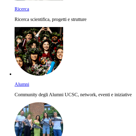
Ricerca
Ricerca scientifica, progetti e strutture
Alumni
Community degli Alumni UCSC, network, eventi e iniziative