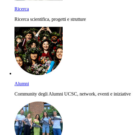
Ricerca
Ricerca scientifica, progetti e strutture
Alumni
Community degli Alumni UCSC, network, eventi e iniziative