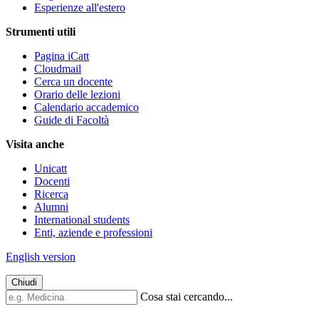
Esperienze all'estero
Strumenti utili
Pagina iCatt
Cloudmail
Cerca un docente
Orario delle lezioni
Calendario accademico
Guide di Facoltà
Visita anche
Unicatt
Docenti
Ricerca
Alumni
International students
Enti, aziende e professioni
English version
Chiudi
Cosa stai cercando...