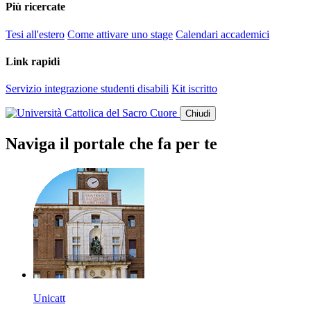
Più ricercate
Tesi all'estero
Come attivare uno stage
Calendari accademici
Link rapidi
Servizio integrazione studenti disabili
Kit iscritto
Chiudi
Naviga il portale che fa per te
Unicatt