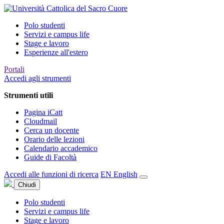
Polo studenti
Servizi e campus life
Stage e lavoro
Esperienze all'estero
Portali
Accedi agli strumenti
Strumenti utili
Pagina iCatt
Cloudmail
Cerca un docente
Orario delle lezioni
Calendario accademico
Guide di Facoltà
Accedi alle funzioni di ricerca
EN
English
Chiudi
Polo studenti
Servizi e campus life
Stage e lavoro