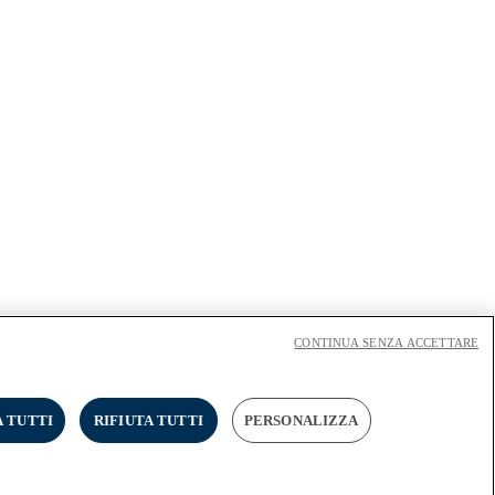
CONTINUA SENZA ACCETTARE
 TUTTI
RIFIUTA TUTTI
PERSONALIZZA