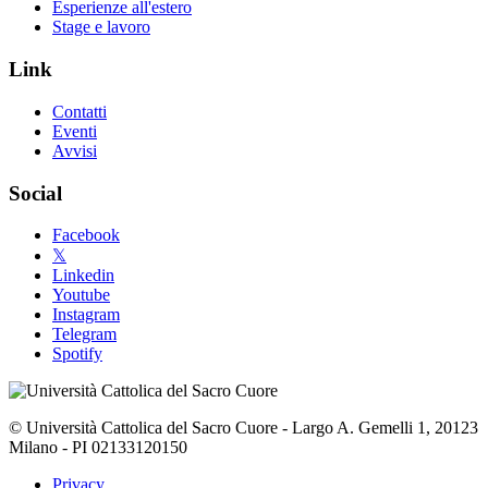
Esperienze all'estero
Stage e lavoro
Link
Contatti
Eventi
Avvisi
Social
Facebook
𝕏
Linkedin
Youtube
Instagram
Telegram
Spotify
© Università Cattolica del Sacro Cuore - Largo A. Gemelli 1, 20123
Milano - PI 02133120150
Privacy