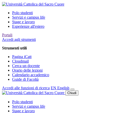
Polo studenti
Servizi e campus life
Stage e lavoro
Esperienze all'estero
Portali
Accedi agli strumenti
Strumenti utili
Pagina iCatt
Cloudmail
Cerca un docente
Orario delle lezioni
Calendario accademico
Guide di Facoltà
Accedi alle funzioni di ricerca
EN
English
Chiudi
Polo studenti
Servizi e campus life
Stage e lavoro