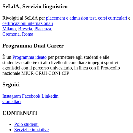
SeLdA, Servizio linguistico
Rivolgiti al SeLdA per
placement e admission test
,
corsi curriculari
e
certificazioni internazionali
Milano
,
Brescia
,
Piacenza
,
Cremona
,
Roma
Programma Dual Career
È un
Programma ideato
per permettere agli studenti e alle
studentesse-atleti/e di alto livello di conciliare impegni sportivi
agonistici con il percorso univesitario, in linea con il Protocollo
nazionale MIUR-CRUI-CONI-CIP
Seguici
Instagram
Facebook
Linkedin
Contattaci
CONTENUTI
Polo studenti
Servizi e iniziative