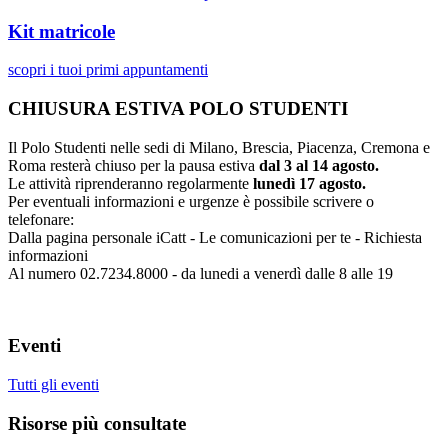
Kit matricole
scopri i tuoi primi appuntamenti
CHIUSURA ESTIVA POLO STUDENTI
Il Polo Studenti nelle sedi di Milano, Brescia, Piacenza, Cremona e
Roma resterà chiuso per la pausa estiva
dal 3 al 14 agosto.
Le attività riprenderanno regolarmente
lunedì 17 agosto.
Per eventuali informazioni e urgenze è possibile scrivere o
telefonare:
Dalla pagina personale iCatt - Le comunicazioni per te - Richiesta
informazioni
Al numero 02.7234.8000 - da lunedi a venerdì dalle 8 alle 19
Eventi
Tutti gli eventi
Risorse più consultate