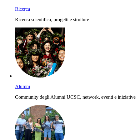
Ricerca
Ricerca scientifica, progetti e strutture
Alumni
Community degli Alumni UCSC, network, eventi e iniziative