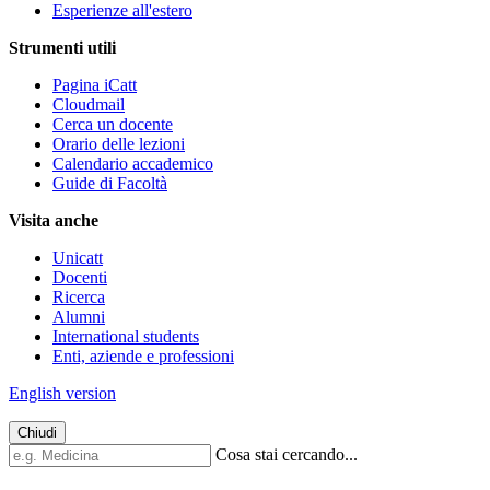
Esperienze all'estero
Strumenti utili
Pagina iCatt
Cloudmail
Cerca un docente
Orario delle lezioni
Calendario accademico
Guide di Facoltà
Visita anche
Unicatt
Docenti
Ricerca
Alumni
International students
Enti, aziende e professioni
English version
Chiudi
Cosa stai cercando...