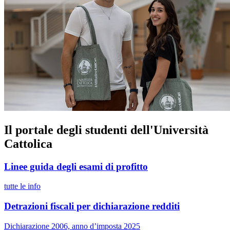
Il portale degli studenti dell'Università
Cattolica
Linee guida degli esami di profitto
tutte le info
Detrazioni fiscali per dichiarazione redditi
Dichiarazione 2006, anno d’imposta 2025