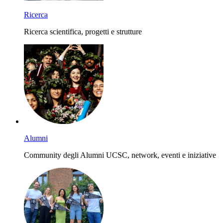
Ricerca
Ricerca scientifica, progetti e strutture
Alumni
Community degli Alumni UCSC, network, eventi e iniziative