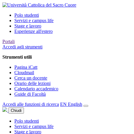
Polo studenti
Servizi e campus life
Stage e lavoro
Esperienze all'estero
Portali
Accedi agli strumenti
Strumenti utili
Pagina iCatt
Cloudmail
Cerca un docente
Orario delle lezioni
Calendario accademico
Guide di Facoltà
Accedi alle funzioni di ricerca
EN
English
Chiudi
Polo studenti
Servizi e campus life
Stage e lavoro