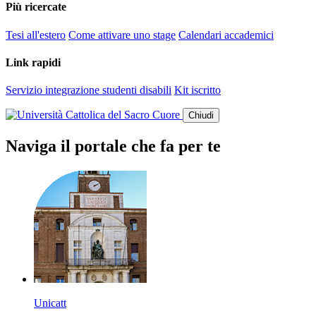
Più ricercate
Tesi all'estero
Come attivare uno stage
Calendari accademici
Link rapidi
Servizio integrazione studenti disabili
Kit iscritto
Chiudi
Naviga il portale che fa per te
Unicatt