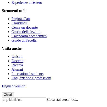
Esperienze all'estero
Strumenti utili
Pagina iCatt
Cloudmail
Cerca un docente
Orario delle lezioni
Calendario accademico
Guide di Facoltà
Visita anche
Unicatt
Docenti
Ricerca
Alumni
International students
Enti, aziende e professioni
English version
Chiudi
Cosa stai cercando...