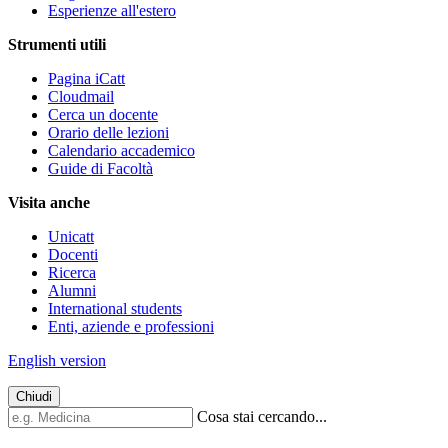
Esperienze all'estero
Strumenti utili
Pagina iCatt
Cloudmail
Cerca un docente
Orario delle lezioni
Calendario accademico
Guide di Facoltà
Visita anche
Unicatt
Docenti
Ricerca
Alumni
International students
Enti, aziende e professioni
English version
Chiudi
Cosa stai cercando...