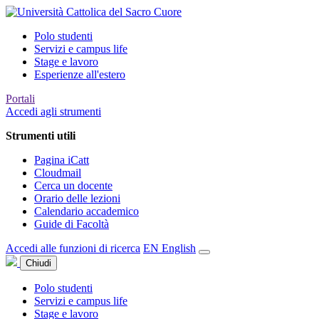
Polo studenti
Servizi e campus life
Stage e lavoro
Esperienze all'estero
Portali
Accedi agli strumenti
Strumenti utili
Pagina iCatt
Cloudmail
Cerca un docente
Orario delle lezioni
Calendario accademico
Guide di Facoltà
Accedi alle funzioni di ricerca
EN
English
Chiudi
Polo studenti
Servizi e campus life
Stage e lavoro