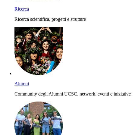
Ricerca
Ricerca scientifica, progetti e strutture
Alumni
Community degli Alumni UCSC, network, eventi e iniziative