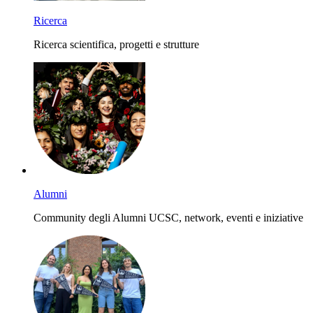
Ricerca
Ricerca scientifica, progetti e strutture
Alumni
Community degli Alumni UCSC, network, eventi e iniziative