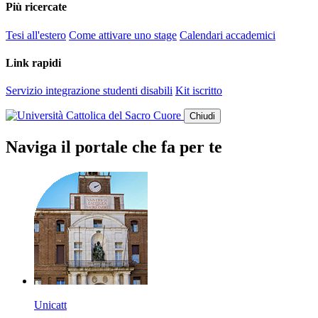
Più ricercate
Tesi all'estero
Come attivare uno stage
Calendari accademici
Link rapidi
Servizio integrazione studenti disabili
Kit iscritto
Chiudi
Naviga il portale che fa per te
Unicatt