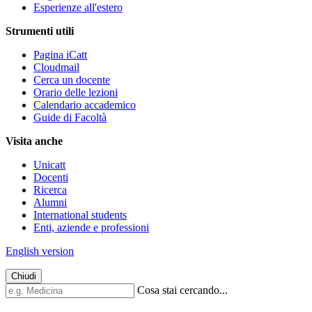
Esperienze all'estero
Strumenti utili
Pagina iCatt
Cloudmail
Cerca un docente
Orario delle lezioni
Calendario accademico
Guide di Facoltà
Visita anche
Unicatt
Docenti
Ricerca
Alumni
International students
Enti, aziende e professioni
English version
Chiudi
Cosa stai cercando...