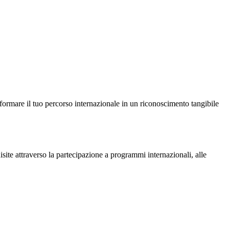
sformare il tuo percorso internazionale in un riconoscimento tangibile
site attraverso la partecipazione a programmi internazionali, alle