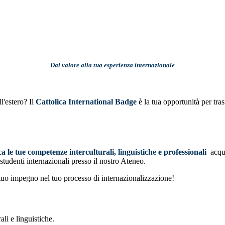
Dai valore alla tua esperienza internazionale
l'estero? Il
Cattolica International Badge
è la tua opportunità per tra
ica le tue competenze interculturali, linguistiche e professionali
acqui
 studenti internazionali presso il nostro Ateneo.
 tuo impegno nel tuo processo di internazionalizzazione!
li e linguistiche.