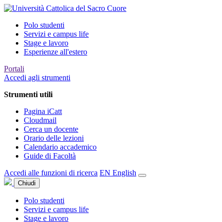
Polo studenti
Servizi e campus life
Stage e lavoro
Esperienze all'estero
Portali
Accedi agli strumenti
Strumenti utili
Pagina iCatt
Cloudmail
Cerca un docente
Orario delle lezioni
Calendario accademico
Guide di Facoltà
Accedi alle funzioni di ricerca
EN
English
Chiudi
Polo studenti
Servizi e campus life
Stage e lavoro