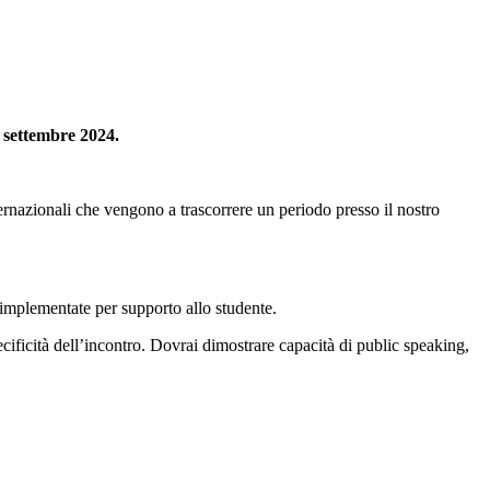
a settembre 2024.
ternazionali che vengono a trascorrere un periodo presso il nostro
o implementate per supporto allo studente.
ecificità dell’incontro. Dovrai dimostrare capacità di public speaking,