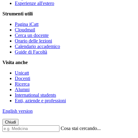
Esperienze all'estero
Strumenti utili
Pagina iCatt
Cloudmail
Cerca un docente
Orario delle lezioni
Calendario accademico
Guide di Facoltà
Visita anche
Unicatt
Docenti
Ricerca
Alumni
International students
Enti, aziende e professioni
English version
Chiudi
Cosa stai cercando...