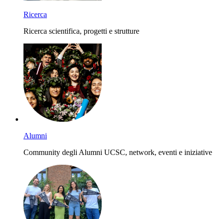
Ricerca
Ricerca scientifica, progetti e strutture
Alumni
Community degli Alumni UCSC, network, eventi e iniziative