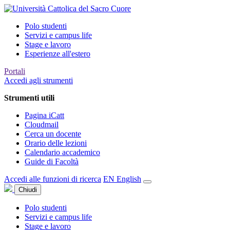
Polo studenti
Servizi e campus life
Stage e lavoro
Esperienze all'estero
Portali
Accedi agli strumenti
Strumenti utili
Pagina iCatt
Cloudmail
Cerca un docente
Orario delle lezioni
Calendario accademico
Guide di Facoltà
Accedi alle funzioni di ricerca
EN
English
Chiudi
Polo studenti
Servizi e campus life
Stage e lavoro