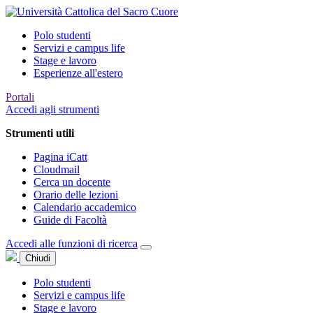
Polo studenti
Servizi e campus life
Stage e lavoro
Esperienze all'estero
Portali
Accedi agli strumenti
Strumenti utili
Pagina iCatt
Cloudmail
Cerca un docente
Orario delle lezioni
Calendario accademico
Guide di Facoltà
Accedi alle funzioni di ricerca
Chiudi
Polo studenti
Servizi e campus life
Stage e lavoro