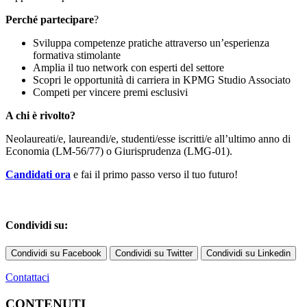
Perché partecipare
?
Sviluppa competenze pratiche attraverso un’esperienza
formativa stimolante
Amplia il tuo network con esperti del settore
Scopri le opportunità di carriera in KPMG Studio Associato
Competi per vincere premi esclusivi
A chi è rivolto?
Neolaureati/e, laureandi/e, studenti/esse iscritti/e all’ultimo anno di
Economia (LM-56/77) o Giurisprudenza (LMG-01).
Candidati ora
e fai il primo passo verso il tuo futuro!
Condividi su:
Condividi su Facebook
Condividi su Twitter
Condividi su Linkedin
Contattaci
CONTENUTI