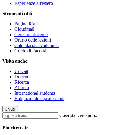
Esperienze all'estero
Strumenti utili
Pagina iCatt
Cloudmail
Cerca un docente
Orario delle lezioni
Calendario accademico
Guide di Facoltà
Visita anche
Unicatt
Docenti
Ricerca
Alumni
International students
Enti, aziende e professioni
Chiudi
Cosa stai cercando...
Più ricercate