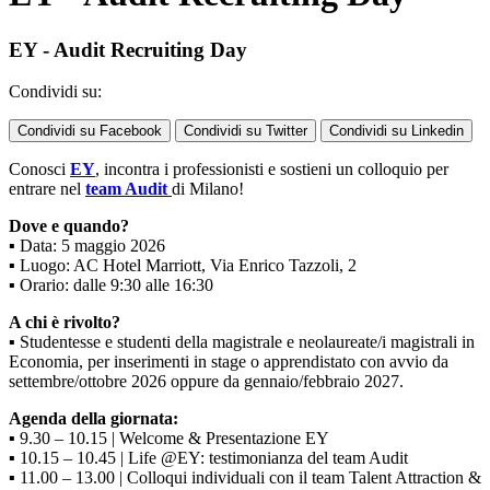
EY - Audit Recruiting Day
Condividi su:
Condividi su Facebook
Condividi su Twitter
Condividi su Linkedin
Conosci
EY
, incontra i professionisti e sostieni un colloquio per
entrare nel
team Audit
di Milano!
Dove e quando?
▪ Data: 5 maggio 2026
▪ Luogo: AC Hotel Marriott, Via Enrico Tazzoli, 2
▪ Orario: dalle 9:30 alle 16:30
A chi è rivolto?
▪ Studentesse e studenti della magistrale e neolaureate/i magistrali in
Economia, per inserimenti in stage o apprendistato con avvio da
settembre/ottobre 2026 oppure da gennaio/febbraio 2027.
Agenda della giornata:
▪ 9.30 – 10.15 | Welcome & Presentazione EY
▪ 10.15 – 10.45 | Life @EY: testimonianza del team Audit
▪ 11.00 – 13.00 | Colloqui individuali con il team Talent Attraction &