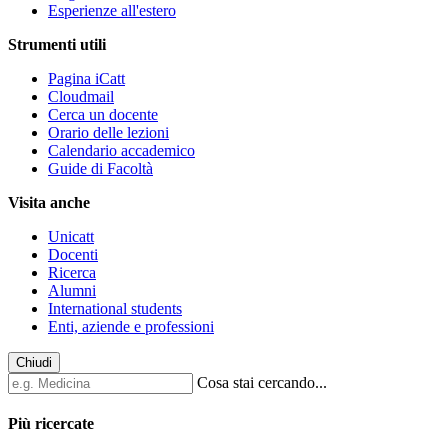
Esperienze all'estero
Strumenti utili
Pagina iCatt
Cloudmail
Cerca un docente
Orario delle lezioni
Calendario accademico
Guide di Facoltà
Visita anche
Unicatt
Docenti
Ricerca
Alumni
International students
Enti, aziende e professioni
Chiudi
Cosa stai cercando...
Più ricercate