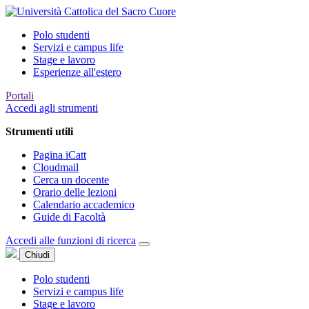
Polo studenti
Servizi e campus life
Stage e lavoro
Esperienze all'estero
Portali
Accedi agli strumenti
Strumenti utili
Pagina iCatt
Cloudmail
Cerca un docente
Orario delle lezioni
Calendario accademico
Guide di Facoltà
Accedi alle funzioni di ricerca
Chiudi
Polo studenti
Servizi e campus life
Stage e lavoro