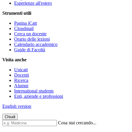
Esperienze all'estero
Strumenti utili
Pagina iCatt
Cloudmail
Cerca un docente
Orario delle lezioni
Calendario accademico
Guide di Facoltà
Visita anche
Unicatt
Docenti
Ricerca
Alumni
International students
Enti, aziende e professioni
English version
Chiudi
Cosa stai cercando...