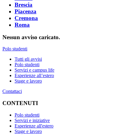
Brescia
Piacenza
Cremona
Roma
Nessun avviso caricato.
Polo studenti
Tutti gli avvisi
Polo studenti
Servizi e campus life
Esperienze all’estero
Stage e lavoro
Contattaci
CONTENUTI
Polo studenti
Servizi e iniziative
Esperienze all'estero
Stage e lavoro