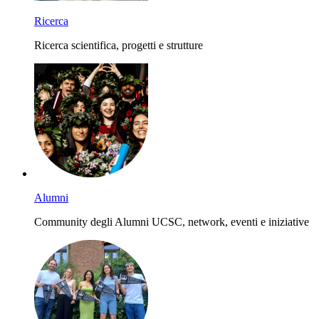
Ricerca
Ricerca scientifica, progetti e strutture
Alumni
Community degli Alumni UCSC, network, eventi e iniziative