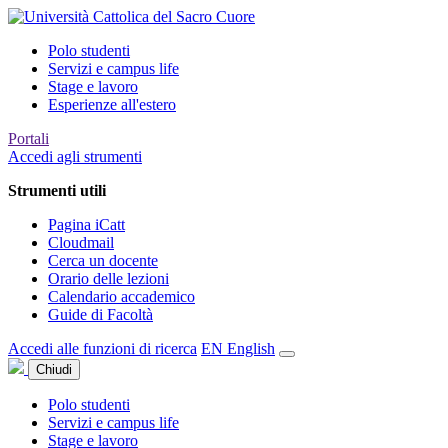
Polo studenti
Servizi e campus life
Stage e lavoro
Esperienze all'estero
Portali
Accedi agli strumenti
Strumenti utili
Pagina iCatt
Cloudmail
Cerca un docente
Orario delle lezioni
Calendario accademico
Guide di Facoltà
Accedi alle funzioni di ricerca
EN
English
Chiudi
Polo studenti
Servizi e campus life
Stage e lavoro