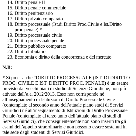
Diritto penale II
Diritto penale commerciale
Diritto penitenziario
Diritto privato comparato
Diritto processuale (Ist.di Diritto Proc.Civile e Ist.Diritto
proc.penale) *
Diritto processuale civile
Diritto processuale penale
Diritto pubblico comparato
Diritto tributario
Economia e diritto della concorrenza e del mercato
N.B
:
* Si precisa che “DIRITTO PROCESSUALE (IST. DI DIRITTO
PROC. CIVILE E IST. DIRITTO PROC. PENALE) è un esame
previsto dai vecchi piani di studio di Scienze Giuridiche, non più
attivato dall’a.a. 2012/2013. Esso non corrisponde né
all’insegnamento di Istituzioni di Diritto Processuale Civile
(contemplato al secondo anno dell’attuale piano studi di Servizi
Giuridici) né all’insegnamento di Istituzioni di Diritto Processuale
Penale (contemplato al terzo anno dell’attuale piano di studi di
Servizi Giuridici), che conseguentemente non sono inseriti tra gli
esami dell’appello straordinario e non possono essere sostenuti in
tale sede dagli studenti di Servizi Giuridici.