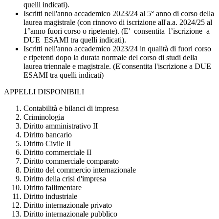
quelli indicati).
Iscritti nell'anno accademico 2023/24 al 5° anno di corso della
laurea magistrale (con rinnovo di iscrizione all'a.a. 2024/25 al
1°anno fuori corso o ripetente). (E' consentita l’iscrizione a
DUE ESAMI tra quelli indicati).
Iscritti nell'anno accademico 2023/24 in qualità di fuori corso
e ripetenti dopo la durata normale del corso di studi della
laurea triennale e magistrale. (E'consentita l'iscrizione a DUE
ESAMI tra quelli indicati)
APPELLI DISPONIBILI
Contabilità e bilanci di impresa
Criminologia
Diritto amministrativo II
Diritto bancario
Diritto Civile II
Diritto commerciale II
Diritto commerciale comparato
Diritto del commercio internazionale
Diritto della crisi d'impresa
Diritto fallimentare
Diritto industriale
Diritto internazionale privato
Diritto internazionale pubblico