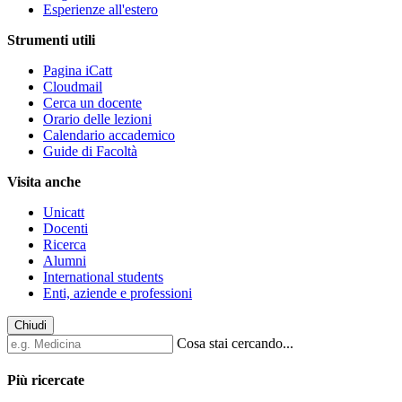
Esperienze all'estero
Strumenti utili
Pagina iCatt
Cloudmail
Cerca un docente
Orario delle lezioni
Calendario accademico
Guide di Facoltà
Visita anche
Unicatt
Docenti
Ricerca
Alumni
International students
Enti, aziende e professioni
Chiudi
Cosa stai cercando...
Più ricercate