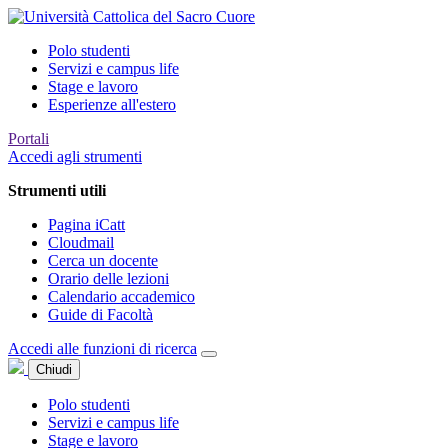
Polo studenti
Servizi e campus life
Stage e lavoro
Esperienze all'estero
Portali
Accedi agli strumenti
Strumenti utili
Pagina iCatt
Cloudmail
Cerca un docente
Orario delle lezioni
Calendario accademico
Guide di Facoltà
Accedi alle funzioni di ricerca
Chiudi
Polo studenti
Servizi e campus life
Stage e lavoro