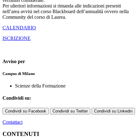
verranno considerate.
Per ulteriori informazioni si rimanda alle indicazioni presenti
nell’area avvisi nel corso Blackboard dell’annualità ovvero nella
Community del corso di Laurea.
CALENDARIO
ISCRIZIONE
Avviso per
Campus di Milano
Scienze della Formazione
Condividi su:
Condividi su Facebook
Condividi su Twitter
Condividi su Linkedin
Contattaci
CONTENUTI