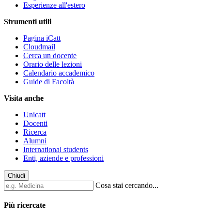
Esperienze all'estero
Strumenti utili
Pagina iCatt
Cloudmail
Cerca un docente
Orario delle lezioni
Calendario accademico
Guide di Facoltà
Visita anche
Unicatt
Docenti
Ricerca
Alumni
International students
Enti, aziende e professioni
Chiudi
Cosa stai cercando...
Più ricercate