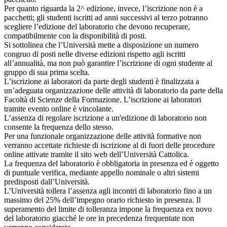
Per quanto riguarda la 2^ edizione, invece, l’iscrizione non è a
pacchetti; gli studenti iscritti ad anni successivi al terzo potranno
scegliere l’edizione del laboratorio che devono recuperare,
compatibilmente con la disponibilità di posti.
Si sottolinea che l’Università mette a disposizione un numero
congruo di posti nelle diverse edizioni rispetto agli iscritti
all’annualità, ma non può garantire l’iscrizione di ogni studente al
gruppo di sua prima scelta.
L’iscrizione ai laboratori da parte degli studenti è finalizzata a
un’adeguata organizzazione delle attività di laboratorio da parte della
Facoltà di Scienze della Formazione. L’iscrizione ai laboratori
tramite evento online è vincolante.
L’assenza di regolare iscrizione a un'edizione di laboratorio non
consente la frequenza dello stesso.
Per una funzionale organizzazione delle attività formative non
verranno accettate richieste di iscrizione al di fuori delle procedure
online attivate tramite il sito web dell’Università Cattolica.
La frequenza del laboratorio è obbligatoria in presenza ed è oggetto
di puntuale verifica, mediante appello nominale o altri sistemi
predisposti dall’Università.
L’Università tollera l’assenza agli incontri di laboratorio fino a un
massimo del 25% dell’impegno orario richiesto in presenza. Il
superamento del limite di tolleranza impone la frequenza ex novo
del laboratorio giacché le ore in precedenza frequentate non