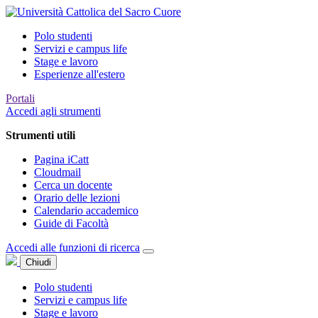
Polo studenti
Servizi e campus life
Stage e lavoro
Esperienze all'estero
Portali
Accedi agli strumenti
Strumenti utili
Pagina iCatt
Cloudmail
Cerca un docente
Orario delle lezioni
Calendario accademico
Guide di Facoltà
Accedi alle funzioni di ricerca
Chiudi
Polo studenti
Servizi e campus life
Stage e lavoro