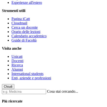
Esperienze all'estero
Strumenti utili
Pagina iCatt
Cloudmail
Cerca un docente
Orario delle lezioni
Calendario accademico
Guide di Facoltà
Visita anche
Unicatt
Docenti
Ricerca
Alumni
International students
Enti, aziende e professioni
Chiudi
Cosa stai cercando...
Più ricercate