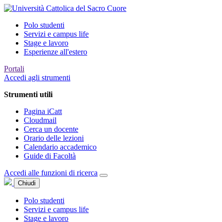
Polo studenti
Servizi e campus life
Stage e lavoro
Esperienze all'estero
Portali
Accedi agli strumenti
Strumenti utili
Pagina iCatt
Cloudmail
Cerca un docente
Orario delle lezioni
Calendario accademico
Guide di Facoltà
Accedi alle funzioni di ricerca
Chiudi
Polo studenti
Servizi e campus life
Stage e lavoro