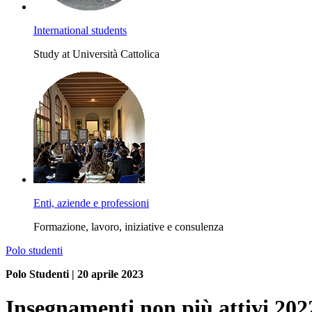
International students
Study at Università Cattolica
Enti, aziende e professioni
Formazione, lavoro, iniziative e consulenza
Polo studenti
Polo Studenti | 20 aprile 2023
Insegnamenti non più attivi 202