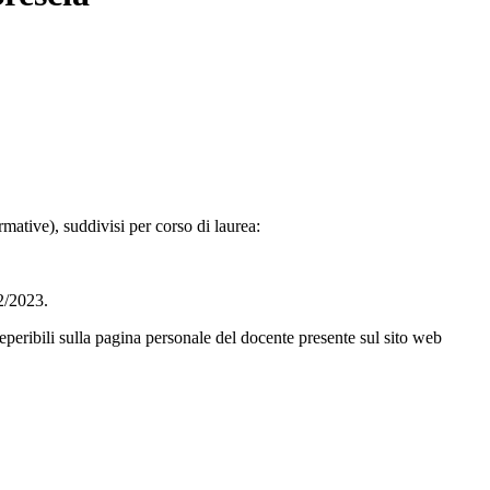
rmative), suddivisi per corso di laurea:
22/2023.
reperibili sulla pagina personale del docente presente sul sito web