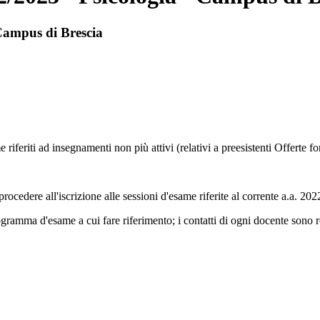
 Campus di Brescia
iferiti ad insegnamenti non più attivi (relativi a preesistenti Offerte fo
procedere all'iscrizione alle sessioni d'esame riferite al corrente a.a. 20
rogramma d'esame a cui fare riferimento; i contatti di ogni docente sono 