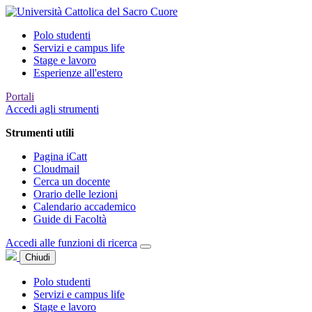
Polo studenti
Servizi e campus life
Stage e lavoro
Esperienze all'estero
Portali
Accedi agli strumenti
Strumenti utili
Pagina iCatt
Cloudmail
Cerca un docente
Orario delle lezioni
Calendario accademico
Guide di Facoltà
Accedi alle funzioni di ricerca
Chiudi
Polo studenti
Servizi e campus life
Stage e lavoro