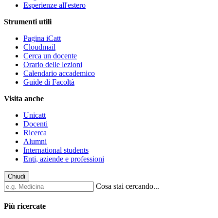
Esperienze all'estero
Strumenti utili
Pagina iCatt
Cloudmail
Cerca un docente
Orario delle lezioni
Calendario accademico
Guide di Facoltà
Visita anche
Unicatt
Docenti
Ricerca
Alumni
International students
Enti, aziende e professioni
Chiudi
Cosa stai cercando...
Più ricercate