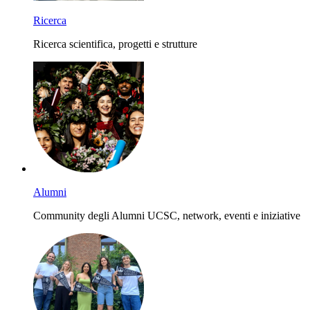
Ricerca
Ricerca scientifica, progetti e strutture
Alumni
Community degli Alumni UCSC, network, eventi e iniziative