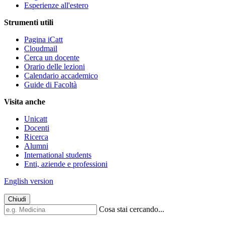
Esperienze all'estero
Strumenti utili
Pagina iCatt
Cloudmail
Cerca un docente
Orario delle lezioni
Calendario accademico
Guide di Facoltà
Visita anche
Unicatt
Docenti
Ricerca
Alumni
International students
Enti, aziende e professioni
English version
Chiudi
Cosa stai cercando...