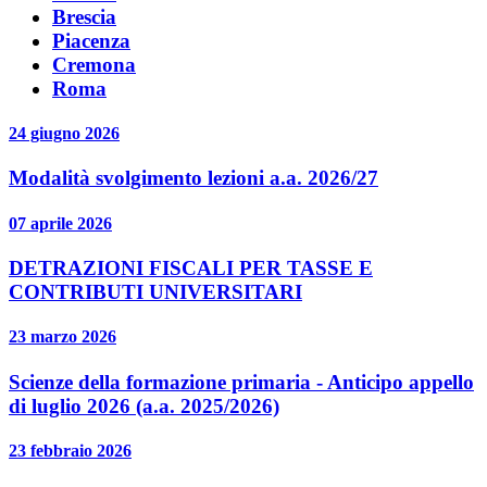
Brescia
Piacenza
Cremona
Roma
24 giugno 2026
Modalità svolgimento lezioni a.a. 2026/27
07 aprile 2026
DETRAZIONI FISCALI PER TASSE E
CONTRIBUTI UNIVERSITARI
23 marzo 2026
Scienze della formazione primaria - Anticipo appello
di luglio 2026 (a.a. 2025/2026)
23 febbraio 2026