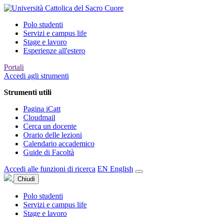
Polo studenti
Servizi e campus life
Stage e lavoro
Esperienze all'estero
Portali
Accedi agli strumenti
Strumenti utili
Pagina iCatt
Cloudmail
Cerca un docente
Orario delle lezioni
Calendario accademico
Guide di Facoltà
Accedi alle funzioni di ricerca
EN
English
Chiudi
Polo studenti
Servizi e campus life
Stage e lavoro