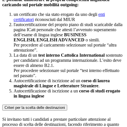
caricando sul portale mobilità outgoing:
un certificato che sia stato erogato da uno degli
enti
certificatori
riconosciuti dal MIUR
l'autocertificazione del proprio piano di studi scaricabile dalla
pagina ICatt personale che attesti l’avvenuto superamento
dell’esame di lingua inglese
BUSINESS
ENGLISH,
ENGLISH ADVANCED
o simili.
Per procedere al caricamento selezionare sul portale “altra
attestazione”.
La data di un
test interno Cattolica International
sostenuto
per candidarsi ad un programma internazionale. L’esito deve
essere di almeno B2.1.
Per procedere selezionare sul portale “test interno effettuato
nel passato”.
Autocertificazione di iscrizione ad un
corso di laurea
magistrale di Lingue e Letterature Straniere
.
Autocertificazione di iscrizione a un
corso di studi erogato
in lingua inglese
Criteri per la scelta delle destinazioni
Si invitano tutti i candidati a prestare particolare attenzione al
processo di scelta delle destinazioni, facendo riferimento a quanto