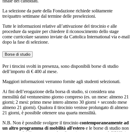
finale dei candidati.
La selezione da parte della Fondazione richiede solitamente
tre/quattro settimane dal termine delle preselezioni.
Tutte le informazioni relative all’attivazione del tirocinio e alle
procedure da seguire per chiedere il riconoscimento dello stage
come curricolare saranno inviate da Cattolica International via e-mail
dopo la fase di selezione.
Borse di studio
Per i tirocini svolti in presenza, sono disponibili borse di studio
dell’importo di € 400 al mese.
Maggiori informazioni verranno fornite agli studenti selezionati.
Ai fini dell’erogazione della borsa di studio, si considera una
mensilità dal ventunesimo giorno compreso (es. un mese: almeno 21
giorni; 2 mesi: primo mese intero almeno 30 giorni + secondo mese
almeno 21 giorni). Qualora il tirocinio venisse prolungato di almeno
21 giorni, è possibile ottenere una quarta mensilità.
N.B. Non è possibile svolgere il tirocinio
contemporaneamente ad
un altro programma di mobilità all'estero
e le borse di studio non