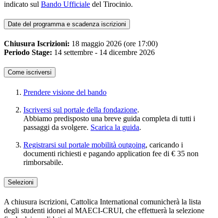
indicato sul
Bando Ufficiale
del Tirocinio.
Date del programma e scadenza iscrizioni
Chiusura Iscrizioni:
18 maggio 2026 (ore 17:00)
Periodo Stage:
14 settembre - 14 dicembre 2026
Come iscriversi
Prendere visione del bando
Iscriversi sul portale della fondazione
.
Abbiamo predisposto una breve guida completa di tutti i
passaggi da svolgere.
Scarica la guida
.
Registrarsi sul portale mobilità outgoing
, caricando i
documenti richiesti e pagando application fee di € 35 non
rimborsabile.
Selezioni
A chiusura iscrizioni, Cattolica International comunicherà la lista
degli studenti idonei al MAECI-CRUI, che effettuerà la selezione