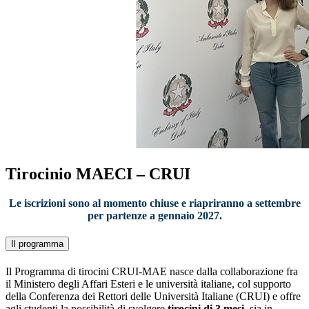
Tirocinio MAECI – CRUI
Le iscrizioni sono al momento chiuse e riapriranno a settembre
per partenze a gennaio 2027.
Il programma
Il Programma di tirocini CRUI-MAE nasce dalla collaborazione fra
il Ministero degli Affari Esteri e le università italiane, col supporto
della Conferenza dei Rettori delle Università Italiane (CRUI) e offre
agli studenti la possibilità di svolgere
tirocini di 3 mesi
, sia in