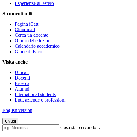
Esperienze all'estero
Strumenti utili
Pagina iCatt
Cloudmail
Cerca un docente
Orario delle lezioni
Calendario accademico
Guide di Facoltà
Visita anche
Unicatt
Docenti
Ricerca
Alumni
International students
Enti, aziende e professioni
English version
Chiudi
Cosa stai cercando...