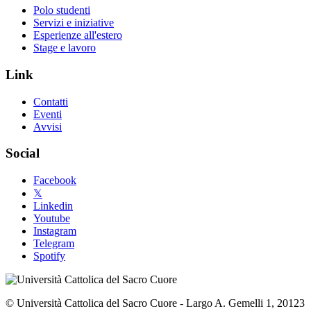
Polo studenti
Servizi e iniziative
Esperienze all'estero
Stage e lavoro
Link
Contatti
Eventi
Avvisi
Social
Facebook
𝕏
Linkedin
Youtube
Instagram
Telegram
Spotify
© Università Cattolica del Sacro Cuore - Largo A. Gemelli 1, 20123