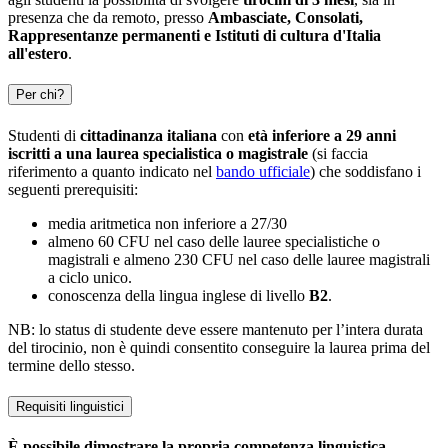
presenza che da remoto, presso
Ambasciate, Consolati,
Rappresentanze permanenti e Istituti di cultura d'Italia
all'estero
.
Per chi?
Studenti di
cittadinanza italiana
con
età inferiore a 29 anni
iscritti a una laurea specialistica o magistrale
(si faccia
riferimento a quanto indicato nel
bando ufficiale
) che soddisfano i
seguenti prerequisiti:
media aritmetica non inferiore a 27/30
almeno 60 CFU nel caso delle lauree specialistiche o
magistrali e almeno 230 CFU nel caso delle lauree magistrali
a ciclo unico.
conoscenza della lingua inglese di livello
B2
.
NB: lo status di studente deve essere mantenuto per l’intera durata
del tirocinio, non è quindi consentito conseguire la laurea prima del
termine dello stesso.
Requisiti linguistici
È possibile dimostrare la propria competenza linguistica