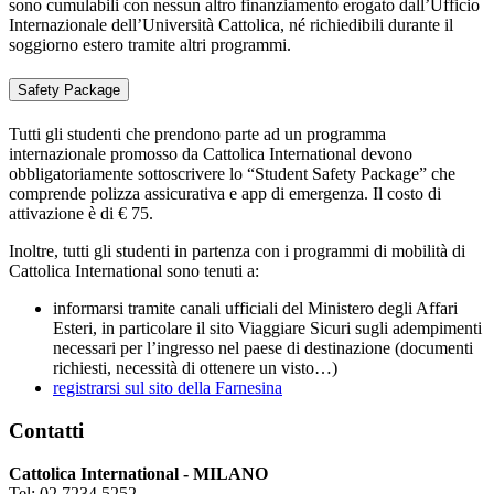
sono cumulabili con nessun altro finanziamento erogato dall’Ufficio
Internazionale dell’Università Cattolica, né richiedibili durante il
soggiorno estero tramite altri programmi.
Safety Package
Tutti gli studenti che prendono parte ad un programma
internazionale promosso da Cattolica International devono
obbligatoriamente sottoscrivere lo “Student Safety Package” che
comprende polizza assicurativa e app di emergenza. Il costo di
attivazione è di € 75.
Inoltre, tutti gli studenti in partenza con i programmi di mobilità di
Cattolica International sono tenuti a:
informarsi tramite canali ufficiali del Ministero degli Affari
Esteri, in particolare il sito Viaggiare Sicuri sugli adempimenti
necessari per l’ingresso nel paese di destinazione (documenti
richiesti, necessità di ottenere un visto…)
registrarsi sul sito della Farnesina
Contatti
Cattolica International - MILANO
Tel: 02 7234 5252