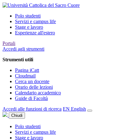
Polo studenti
Servizi e campus life
Stage e lavoro
Esperienze all'estero
Portali
Accedi agli strumenti
Strumenti utili
Pagina iCatt
Cloudmail
Cerca un docente
Orario delle lezioni
Calendario accademico
Guide di Facoltà
Accedi alle funzioni di ricerca
EN
English
Chiudi
Polo studenti
Servizi e campus life
Stage e lavoro