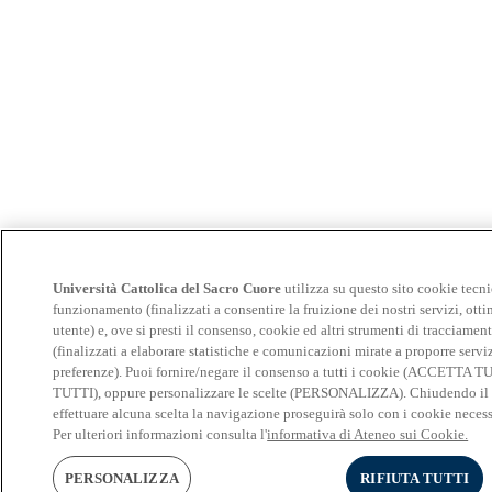
Università Cattolica del Sacro Cuore
utilizza su questo sito cookie tecni
funzionamento (finalizzati a consentire la fruizione dei nostri servizi, otti
utente) e, ove si presti il consenso, cookie ed altri strumenti di tracciamen
(finalizzati a elaborare statistiche e comunicazioni mirate a proporre serviz
preferenze). Puoi fornire/negare il consenso a tutti i cookie (ACCETTA
TUTTI), oppure personalizzare le scelte (PERSONALIZZA). Chiudendo il
effettuare alcuna scelta la navigazione proseguirà solo con i cookie necess
Per ulteriori informazioni consulta l'
informativa di Ateneo sui Cookie.
PERSONALIZZA
RIFIUTA TUTTI