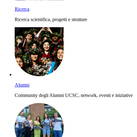
Ricerca
Ricerca scientifica, progetti e strutture
Alumni
Community degli Alumni UCSC, network, eventi e iniziative