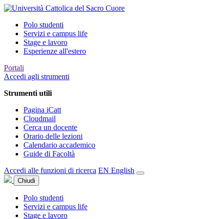
Polo studenti
Servizi e campus life
Stage e lavoro
Esperienze all'estero
Portali
Accedi agli strumenti
Strumenti utili
Pagina iCatt
Cloudmail
Cerca un docente
Orario delle lezioni
Calendario accademico
Guide di Facoltà
Accedi alle funzioni di ricerca
EN
English
Chiudi
Polo studenti
Servizi e campus life
Stage e lavoro