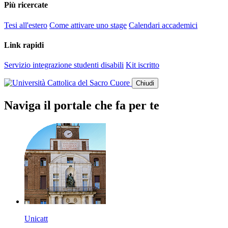
Più ricercate
Tesi all'estero
Come attivare uno stage
Calendari accademici
Link rapidi
Servizio integrazione studenti disabili
Kit iscritto
Chiudi
Naviga il portale che fa per te
Unicatt