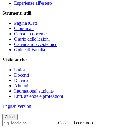
Esperienze all'estero
Strumenti utili
Pagina iCatt
Cloudmail
Cerca un docente
Orario delle lezioni
Calendario accademico
Guide di Facoltà
Visita anche
Unicatt
Docenti
Ricerca
Alumni
International students
Enti, aziende e professioni
English version
Chiudi
Cosa stai cercando...