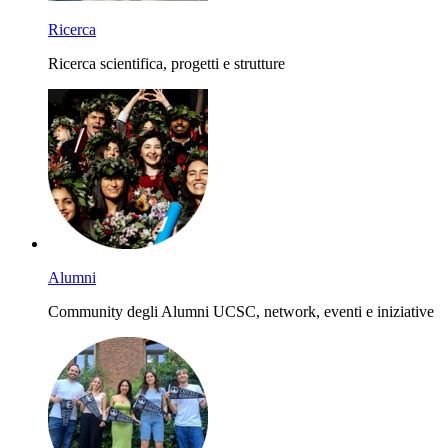
Ricerca
Ricerca scientifica, progetti e strutture
Alumni
Community degli Alumni UCSC, network, eventi e iniziative