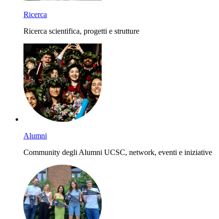
Ricerca
Ricerca scientifica, progetti e strutture
Alumni
Community degli Alumni UCSC, network, eventi e iniziative