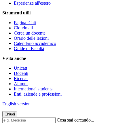
Esperienze all'estero
Strumenti utili
Pagina iCatt
Cloudmail
Cerca un docente
Orario delle lezioni
Calendario accademico
Guide di Facoltà
Visita anche
Unicatt
Docenti
Ricerca
Alumni
International students
Enti, aziende e professioni
English version
Chiudi
Cosa stai cercando...