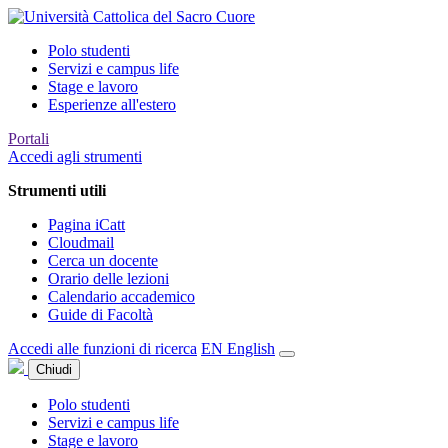
Polo studenti
Servizi e campus life
Stage e lavoro
Esperienze all'estero
Portali
Accedi agli strumenti
Strumenti utili
Pagina iCatt
Cloudmail
Cerca un docente
Orario delle lezioni
Calendario accademico
Guide di Facoltà
Accedi alle funzioni di ricerca
EN
English
Chiudi
Polo studenti
Servizi e campus life
Stage e lavoro