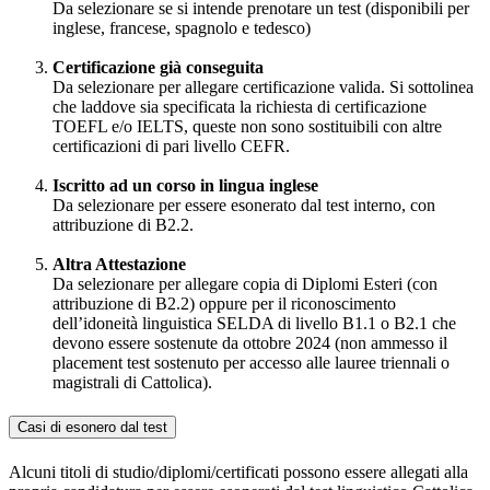
Da selezionare se si intende prenotare un test (disponibili per
inglese, francese, spagnolo e tedesco)
Certificazione già conseguita
Da selezionare per allegare certificazione valida. Si sottolinea
che laddove sia specificata la richiesta di certificazione
TOEFL e/o IELTS, queste non sono sostituibili con altre
certificazioni di pari livello CEFR.
Iscritto ad un corso in lingua inglese
Da selezionare per essere esonerato dal test interno, con
attribuzione di B2.2.
Altra Attestazione
Da selezionare per allegare copia di Diplomi Esteri (con
attribuzione di B2.2) oppure per il riconoscimento
dell’idoneità linguistica SELDA di livello B1.1 o B2.1 che
devono essere sostenute da ottobre 2024 (non ammesso il
placement test sostenuto per accesso alle lauree triennali o
magistrali di Cattolica).
Casi di esonero dal test
Alcuni titoli di studio/diplomi/certificati possono essere allegati alla