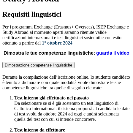
Requisiti linguistici
Per i programmi Exchange (Erasmus+ Overseas), ISEP Exchange e
Study Abroad al momento aperti saranno ritenute valide
certificazioni internazionali e test linguistici sostenuti e con esito
ottenuto a partire dal
1° ottobre 2024
.
Dimostra le tue competenze linguistiche:
guarda il video
Dimostrazione competenze linguistiche
Durante la compilazione dell’iscrizione online, lo studente candidato
è tenuto a dichiarare con quale modalità vuole dimostrare le sue
competenze linguistiche tra quelle di seguito elencate:
Test interno già effettuato nel passato
Da selezionare se si è già sostenuto un test linguistico di
Cattolica International: il sistema proporrà al candidato le date
di test svolti da ottobre 2024 ad oggi e andrà selezionata
quella del test con cui si intende concorrere.
Test interno da effettuare