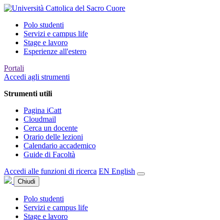
Polo studenti
Servizi e campus life
Stage e lavoro
Esperienze all'estero
Portali
Accedi agli strumenti
Strumenti utili
Pagina iCatt
Cloudmail
Cerca un docente
Orario delle lezioni
Calendario accademico
Guide di Facoltà
Accedi alle funzioni di ricerca
EN
English
Chiudi
Polo studenti
Servizi e campus life
Stage e lavoro