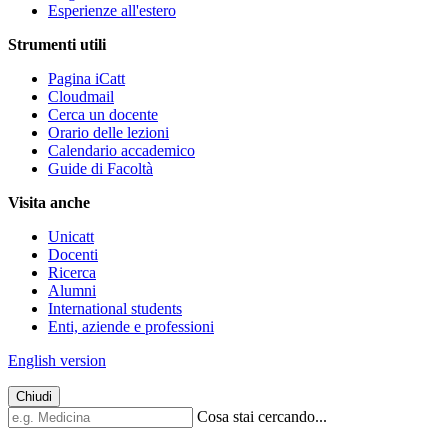
Esperienze all'estero
Strumenti utili
Pagina iCatt
Cloudmail
Cerca un docente
Orario delle lezioni
Calendario accademico
Guide di Facoltà
Visita anche
Unicatt
Docenti
Ricerca
Alumni
International students
Enti, aziende e professioni
English version
Chiudi
Cosa stai cercando...