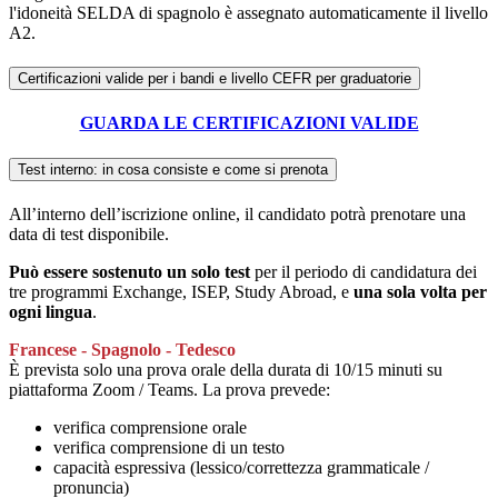
l'idoneità SELDA di spagnolo è assegnato automaticamente il livello
A2.
Certificazioni valide per i bandi e livello CEFR per graduatorie
GUARDA LE CERTIFICAZIONI VALIDE
Test interno: in cosa consiste e come si prenota
All’interno dell’iscrizione online, il candidato potrà prenotare una
data di test disponibile.
Può essere sostenuto un solo test
per il periodo di candidatura dei
tre programmi Exchange, ISEP, Study Abroad, e
una sola volta per
ogni lingua
.
Francese - Spagnolo - Tedesco
È prevista solo una prova orale della durata di 10/15 minuti su
piattaforma Zoom / Teams. La prova prevede:
verifica comprensione orale
verifica comprensione di un testo
capacità espressiva (lessico/correttezza grammaticale /
pronuncia)