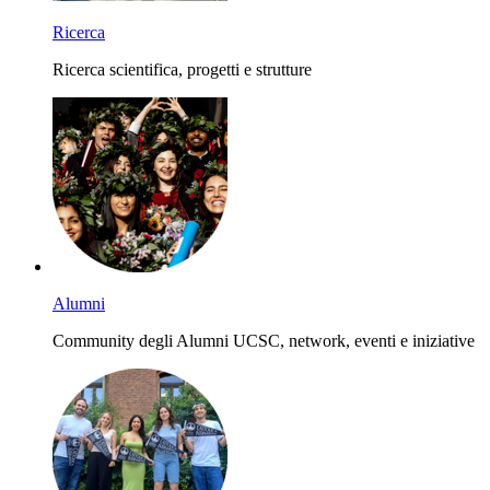
Ricerca
Ricerca scientifica, progetti e strutture
Alumni
Community degli Alumni UCSC, network, eventi e iniziative