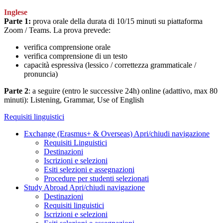
Inglese
Parte 1:
prova orale della durata di 10/15 minuti su piattaforma
Zoom / Teams. La prova prevede:
verifica comprensione orale
verifica comprensione di un testo
capacità espressiva (lessico / correttezza grammaticale /
pronuncia)
Parte 2
: a seguire (entro le successive 24h) online (adattivo, max 80
minuti): Listening, Grammar, Use of English
Requisiti linguistici
Exchange (Erasmus+ & Overseas)
Apri/chiudi navigazione
Requisiti Linguistici
Destinazioni
Iscrizioni e selezioni
Esiti selezioni e assegnazioni
Procedure per studenti selezionati
Study Abroad
Apri/chiudi navigazione
Destinazioni
Requisiti linguistici
Iscrizioni e selezioni