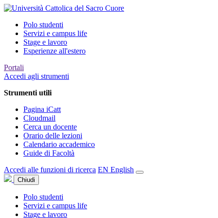
Polo studenti
Servizi e campus life
Stage e lavoro
Esperienze all'estero
Portali
Accedi agli strumenti
Strumenti utili
Pagina iCatt
Cloudmail
Cerca un docente
Orario delle lezioni
Calendario accademico
Guide di Facoltà
Accedi alle funzioni di ricerca
EN
English
Chiudi
Polo studenti
Servizi e campus life
Stage e lavoro