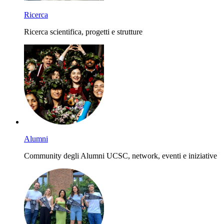
Ricerca
Ricerca scientifica, progetti e strutture
Alumni
Community degli Alumni UCSC, network, eventi e iniziative