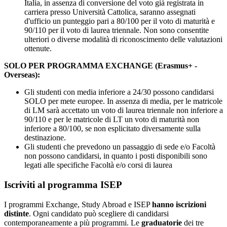
Italia, in assenza di conversione del voto già registrata in
carriera presso Università Cattolica, saranno assegnati
d'ufficio un punteggio pari a 80/100 per il voto di maturità e
90/110 per il voto di laurea triennale. Non sono consentite
ulteriori o diverse modalità di riconoscimento delle valutazioni
ottenute.
SOLO PER PROGRAMMA EXCHANGE (Erasmus+ -
Overseas):
Gli studenti con media inferiore a 24/30 possono candidarsi
SOLO per mete europee. In assenza di media, per le matricole
di LM sarà accettato un voto di laurea triennale non inferiore a
90/110 e per le matricole di LT un voto di maturità non
inferiore a 80/100, se non esplicitato diversamente sulla
destinazione.
Gli studenti che prevedono un passaggio di sede e/o Facoltà
non possono candidarsi, in quanto i posti disponibili sono
legati alle specifiche Facoltà e/o corsi di laurea
Iscriviti al programma ISEP
I programmi Exchange, Study Abroad e ISEP
hanno iscrizioni
distinte
. Ogni candidato può scegliere di candidarsi
contemporaneamente a più programmi. Le
graduatorie
dei tre