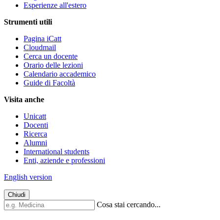
Esperienze all'estero
Strumenti utili
Pagina iCatt
Cloudmail
Cerca un docente
Orario delle lezioni
Calendario accademico
Guide di Facoltà
Visita anche
Unicatt
Docenti
Ricerca
Alumni
International students
Enti, aziende e professioni
English version
Chiudi
Cosa stai cercando...