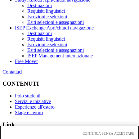
Destinazioni
Requisiti linguistici
Iscrizioni e selezioni
Esiti selezioni e assegnazioni
ISEP Exchange
Apri/chiudi navigazione
Destinazioni
Requisiti linguistici
Iscrizioni e selezioni
Esiti selezioni e assegnazioni
ISEP Management Internazionale
Free Mover
Contattaci
CONTENUTI
Polo studenti
Servizi e iniziative
Esperienze all'estero
Stage e lavoro
Link
CONTINUA SENZA ACCETTARE
Contatti