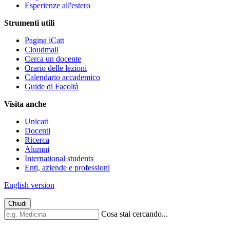
Esperienze all'estero
Strumenti utili
Pagina iCatt
Cloudmail
Cerca un docente
Orario delle lezioni
Calendario accademico
Guide di Facoltà
Visita anche
Unicatt
Docenti
Ricerca
Alumni
International students
Enti, aziende e professioni
English version
Chiudi
Cosa stai cercando...