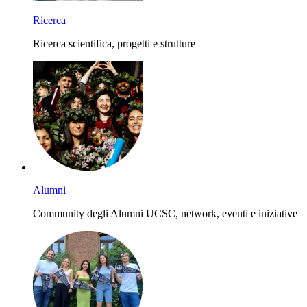
Ricerca
Ricerca scientifica, progetti e strutture
Alumni
Community degli Alumni UCSC, network, eventi e iniziative