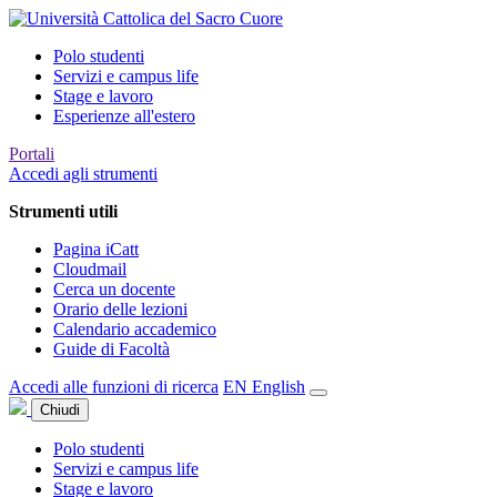
Polo studenti
Servizi e campus life
Stage e lavoro
Esperienze all'estero
Portali
Accedi agli strumenti
Strumenti utili
Pagina iCatt
Cloudmail
Cerca un docente
Orario delle lezioni
Calendario accademico
Guide di Facoltà
Accedi alle funzioni di ricerca
EN
English
Chiudi
Polo studenti
Servizi e campus life
Stage e lavoro