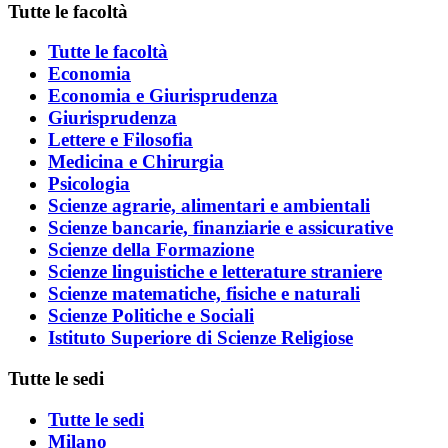
Tutte le facoltà
Tutte le facoltà
Economia
Economia e Giurisprudenza
Giurisprudenza
Lettere e Filosofia
Medicina e Chirurgia
Psicologia
Scienze agrarie, alimentari e ambientali
Scienze bancarie, finanziarie e assicurative
Scienze della Formazione
Scienze linguistiche e letterature straniere
Scienze matematiche, fisiche e naturali
Scienze Politiche e Sociali
Istituto Superiore di Scienze Religiose
Tutte le sedi
Tutte le sedi
Milano