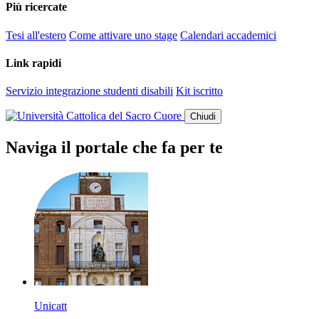
Più ricercate
Tesi all'estero
Come attivare uno stage
Calendari accademici
Link rapidi
Servizio integrazione studenti disabili
Kit iscritto
Chiudi
Naviga il portale che fa per te
Unicatt