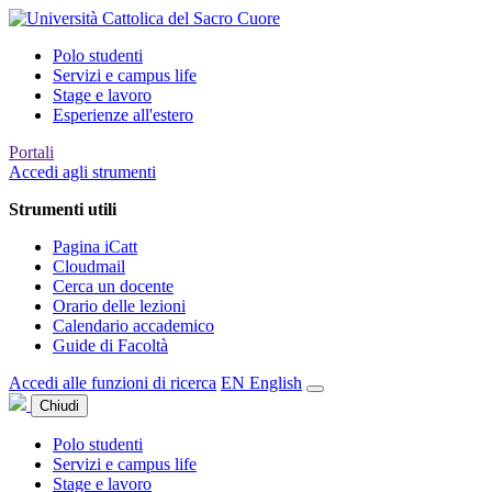
Polo studenti
Servizi e campus life
Stage e lavoro
Esperienze all'estero
Portali
Accedi agli strumenti
Strumenti utili
Pagina iCatt
Cloudmail
Cerca un docente
Orario delle lezioni
Calendario accademico
Guide di Facoltà
Accedi alle funzioni di ricerca
EN
English
Chiudi
Polo studenti
Servizi e campus life
Stage e lavoro