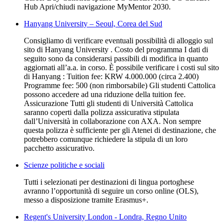
Hub Apri/chiudi navigazione MyMentor 2030.
Hanyang University – Seoul, Corea del Sud
Consigliamo di verificare eventuali possibilità di alloggio sul
sito di Hanyang University . Costo del programma I dati di
seguito sono da considerarsi passibili di modifica in quanto
aggiornati all’a.a. in corso. È possibile verificare i costi sul sito
di Hanyang : Tuition fee: KRW 4.000.000 (circa 2.400)
Programme fee: 500 (non rimborsabile) Gli studenti Cattolica
possono accedere ad una riduzione della tuition fee.
Assicurazione Tutti gli studenti di Università Cattolica
saranno coperti dalla polizza assicurativa stipulata
dall’Università in collaborazione con AXA. Non sempre
questa polizza è sufficiente per gli Atenei di destinazione, che
potrebbero comunque richiedere la stipula di un loro
pacchetto assicurativo.
Scienze politiche e sociali
Tutti i selezionati per destinazioni di lingua portoghese
avranno l’opportunità di seguire un corso online (OLS),
messo a disposizione tramite Erasmus+.
Regent's University London - Londra, Regno Unito