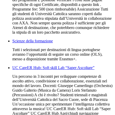
specifiche di ogni Certificate, disponibili a questo link .
Programme fee: 500 (non rimborsabile) Assicurazione Tutti
gli studenti di Università Cattolica saranno coperti dalla
polizza assicurativa stipulata dall’Università in collaborazione
con AXA. Non sempre questa polizza è sufficiente per gli
Atenei di destinazione, che potrebbero comunque richiedere
la stipula di un loro pacchetto assicurativo.
Scienze della formazione
Tutti i selezionati per destinazioni di lingua portoghese
avranno l’opportunità di seguire un corso online (OLS),
messo a disposizione tramite Erasmus+.
UC CareER Hub: Soft skill Lab “Saper Ascoltare”
Un percorso in 3 incontri per sviluppare competenze di
ascolto attivo, condivisione e collaborazione, essenziali nel
mondo del lavoro. Docenti: Giuseppe Camerlingo (Orchestra)
Guido Galterio (Musica da Camera) Loris Stefanuto
(Percussioni) A chi è rivolto? Studenti triennali e magistrali
dell’Università Cattolica del Sacro Cuore, sede di Piacenza
Un’occasione unica per sperimentare l’intelligenza collettiva
attraverso la musica! UC CareER Hub: Soft skill Lab “Saper
Ascoltare” UC CareER Hub Apri/chiudi navigazione