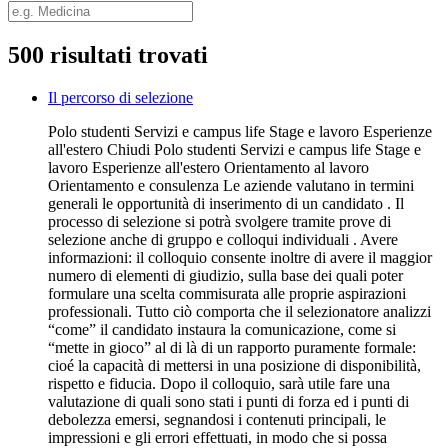
500 risultati trovati
Il percorso di selezione
Polo studenti Servizi e campus life Stage e lavoro Esperienze
all'estero Chiudi Polo studenti Servizi e campus life Stage e
lavoro Esperienze all'estero Orientamento al lavoro
Orientamento e consulenza Le aziende valutano in termini
generali le opportunità di inserimento di un candidato . Il
processo di selezione si potrà svolgere tramite prove di
selezione anche di gruppo e colloqui individuali . Avere
informazioni: il colloquio consente inoltre di avere il maggior
numero di elementi di giudizio, sulla base dei quali poter
formulare una scelta commisurata alle proprie aspirazioni
professionali. Tutto ciò comporta che il selezionatore analizzi
“come” il candidato instaura la comunicazione, come si
“mette in gioco” al di là di un rapporto puramente formale:
cioé la capacità di mettersi in una posizione di disponibilità,
rispetto e fiducia. Dopo il colloquio, sarà utile fare una
valutazione di quali sono stati i punti di forza ed i punti di
debolezza emersi, segnandosi i contenuti principali, le
impressioni e gli errori effettuati, in modo che si possa