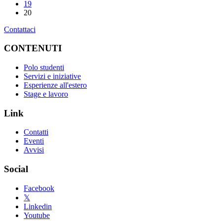
19
20
Contattaci
CONTENUTI
Polo studenti
Servizi e iniziative
Esperienze all'estero
Stage e lavoro
Link
Contatti
Eventi
Avvisi
Social
Facebook
𝕏
Linkedin
Youtube