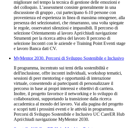
migliorare nel tempo la tecnica di gestione delle emozioni e
del colloquio. L’assessment consiste generalmente in una
discussione di gruppo , cui partecipano 6-10 persone con
provenienza ed esperienza in linea di massima omogenee, alla
presenza dei selezionatori, che rimarranno, una volta spiegate
le regole, osservatori silenziosi e impassibili. Il percorso di
selezione Orientamento al lavoro Apri/chiudi navigazione
Strumenti per la ricerca attiva del lavoro Il percorso di
selezione Incontri con le aziende e Training Point Eventi stage
e lavoro Banca dati CV.
MyMentor 2030. Percorsi di Sviluppo Sostenibile e Inclusivo
Il programma, incentrato sui temi della sostenibilità e
dell'inclusione, offre incontri individuali, workshop tematici,
sessioni di peer mentoring e opportunità di interazione
virtuale, consentendo ai partecipanti di personalizzare il
percorso in base ai propri interessi e obiettivi di carriera.
Inoltre, il progetto favorisce il networking e lo sviluppo di
collaborazioni, supportando la transizione dalla ricerca
accademica al mondo del lavoro. Vai alla pagina del progetto
e scopri tutti i prossimi eventi e le attività in programma.
Percorsi di Sviluppo Sostenibile e Inclusivo UC CareER Hub
Apri/chiudi navigazione MyMentor 2030.