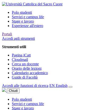
Polo studenti
Servizi e campus life
Stage e lavoro
Esperienze all'estero
Portali
Accedi agli strumenti
Strumenti utili
Pagina iCatt
Cloudmail
Cerca un docente
Orario delle lezioni
Calendario accademico
Guide di Facoltà
Accedi alle funzioni di ricerca
EN
English
Chiudi
Polo studenti
Servizi e campus life
Stage e lavoro