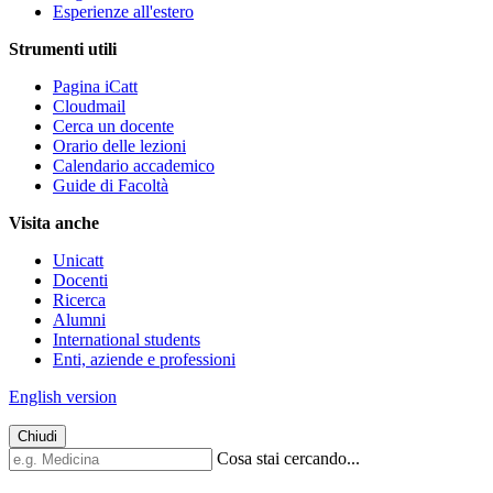
Esperienze all'estero
Strumenti utili
Pagina iCatt
Cloudmail
Cerca un docente
Orario delle lezioni
Calendario accademico
Guide di Facoltà
Visita anche
Unicatt
Docenti
Ricerca
Alumni
International students
Enti, aziende e professioni
English version
Chiudi
Cosa stai cercando...