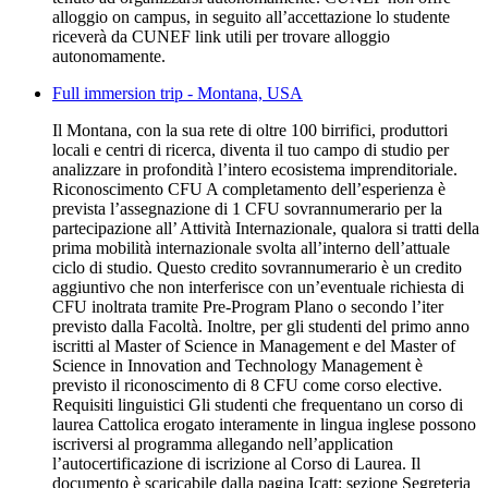
alloggio on campus, in seguito all’accettazione lo studente
riceverà da CUNEF link utili per trovare alloggio
autonomamente.
Full immersion trip - Montana, USA
Il Montana, con la sua rete di oltre 100 birrifici, produttori
locali e centri di ricerca, diventa il tuo campo di studio per
analizzare in profondità l’intero ecosistema imprenditoriale.
Riconoscimento CFU A completamento dell’esperienza è
prevista l’assegnazione di 1 CFU sovrannumerario per la
partecipazione all’ Attività Internazionale, qualora si tratti della
prima mobilità internazionale svolta all’interno dell’attuale
ciclo di studio. Questo credito sovrannumerario è un credito
aggiuntivo che non interferisce con un’eventuale richiesta di
CFU inoltrata tramite Pre-Program Plano o secondo l’iter
previsto dalla Facoltà. Inoltre, per gli studenti del primo anno
iscritti al Master of Science in Management e del Master of
Science in Innovation and Technology Management è
previsto il riconoscimento di 8 CFU come corso elective.
Requisiti linguistici Gli studenti che frequentano un corso di
laurea Cattolica erogato interamente in lingua inglese possono
iscriversi al programma allegando nell’application
l’autocertificazione di iscrizione al Corso di Laurea. Il
documento è scaricabile dalla pagina Icatt: sezione Segreteria