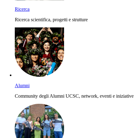
Ricerca
Ricerca scientifica, progetti e strutture
Alumni
Community degli Alumni UCSC, network, eventi e iniziative