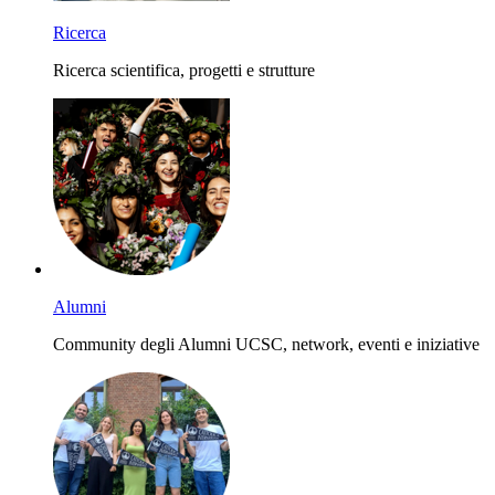
Ricerca
Ricerca scientifica, progetti e strutture
Alumni
Community degli Alumni UCSC, network, eventi e iniziative