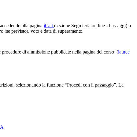
i, accedendo alla pagina
iCatt
(sezione Segreteria on line - Passaggi) o
ivo (se previsto), voto e data di superamento.
lle procedure di ammissione pubblicate nella pagina del corso (
lauree
scrizioni, selezionando la funzione “Procedi con il passaggio”. La
CA