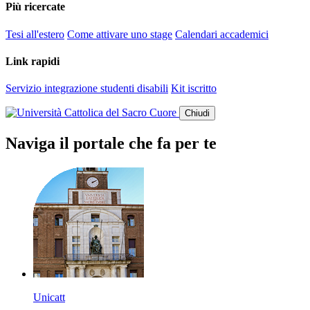
Più ricercate
Tesi all'estero
Come attivare uno stage
Calendari accademici
Link rapidi
Servizio integrazione studenti disabili
Kit iscritto
Chiudi
Naviga il portale che fa per te
Unicatt