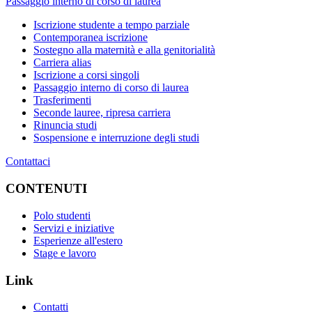
Passaggio interno di corso di laurea
Iscrizione studente a tempo parziale
Contemporanea iscrizione
Sostegno alla maternità e alla genitorialità
Carriera alias
Iscrizione a corsi singoli
Passaggio interno di corso di laurea
Trasferimenti
Seconde lauree, ripresa carriera
Rinuncia studi
Sospensione e interruzione degli studi
Contattaci
CONTENUTI
Polo studenti
Servizi e iniziative
Esperienze all'estero
Stage e lavoro
Link
Contatti