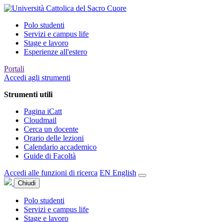
Polo studenti
Servizi e campus life
Stage e lavoro
Esperienze all'estero
Portali
Accedi agli strumenti
Strumenti utili
Pagina iCatt
Cloudmail
Cerca un docente
Orario delle lezioni
Calendario accademico
Guide di Facoltà
Accedi alle funzioni di ricerca
EN
English
Chiudi
Polo studenti
Servizi e campus life
Stage e lavoro