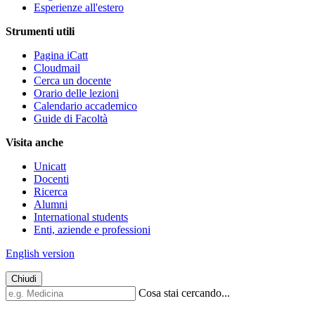
Esperienze all'estero
Strumenti utili
Pagina iCatt
Cloudmail
Cerca un docente
Orario delle lezioni
Calendario accademico
Guide di Facoltà
Visita anche
Unicatt
Docenti
Ricerca
Alumni
International students
Enti, aziende e professioni
English version
Chiudi
Cosa stai cercando...