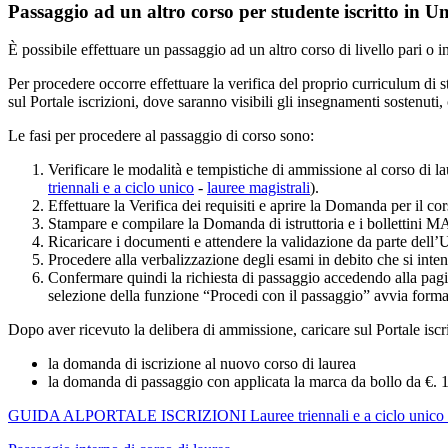
Passaggio ad un altro corso per studente iscritto in Un
È possibile effettuare un passaggio ad un altro corso di livello pari o i
Per procedere occorre effettuare la verifica del proprio curriculum di st
sul Portale iscrizioni, dove saranno visibili gli insegnamenti sostenuti,
Le fasi per procedere al passaggio di corso sono:
Verificare le modalità e tempistiche di ammissione al corso di la
triennali e a ciclo unico
-
lauree magistrali
).
Effettuare la Verifica dei requisiti e aprire la Domanda per il cor
Stampare e compilare la Domanda di istruttoria e i bollettini MAV
Ricaricare i documenti e attendere la validazione da parte dell’U
Procedere alla verbalizzazione degli esami in debito che si inten
Confermare quindi la richiesta di passaggio accedendo alla pag
selezione della funzione “Procedi con il passaggio” avvia forma
Dopo aver ricevuto la delibera di ammissione, caricare sul Portale iscr
la domanda di iscrizione al nuovo corso di laurea
la domanda di passaggio con applicata la marca da bollo da €. 
GUIDA ALPORTALE ISCRIZIONI Lauree triennali e a ciclo