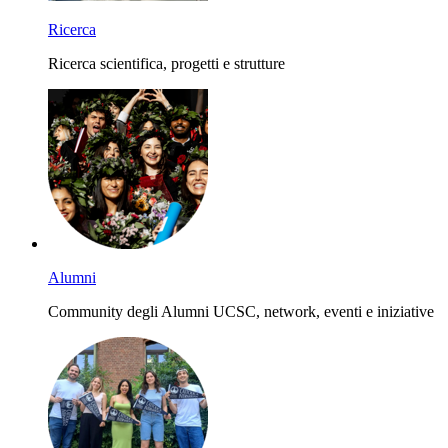
Ricerca
Ricerca scientifica, progetti e strutture
Alumni
Community degli Alumni UCSC, network, eventi e iniziative