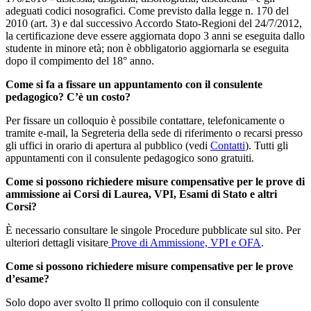
adeguati codici nosografici. Come previsto dalla legge n. 170 del
2010 (art. 3) e dal successivo Accordo Stato-Regioni del 24/7/2012,
la certificazione deve essere aggiornata dopo 3 anni se eseguita dallo
studente in minore età; non è obbligatorio aggiornarla se eseguita
dopo il compimento del 18° anno.
Come si fa a fissare un appuntamento con il consulente
pedagogico? C’è un costo?
Per fissare un colloquio è possibile contattare, telefonicamente o
tramite e-mail, la Segreteria della sede di riferimento o recarsi presso
gli uffici in orario di apertura al pubblico (vedi
Contatti
). Tutti gli
appuntamenti con il consulente pedagogico sono gratuiti.
Come si possono richiedere misure compensative per le prove di
ammissione ai Corsi di Laurea, VPI, Esami di Stato e altri
Corsi?
È necessario consultare le singole Procedure pubblicate sul sito. Per
ulteriori dettagli visitare
Prove di Ammissione, VPI e OFA
.
Come si possono richiedere misure compensative per le prove
d’esame?
Solo dopo aver svolto Il primo colloquio con il consulente