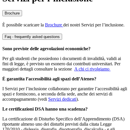
Brochure
È possibile scaricare la
Brochure
dei nostri Servizi per l’inclusione.
Faq - frequently asked questions
Sono previste delle agevolazioni economiche?
Per gli studenti che possiedono i documenti di invalidità, validi ai
fini di legge, è previsto un esonero dai contributi universitari. Per
maggiori dettagli consultare la sezione
A chi ci rivolgiamo
È garantita l’accessibilità agli spazi dell’Ateneo?
I Servizi per l’inclusione collaborano per garantire l’accessibilità agli
spazi e forniscono, a seconda della sede, anche dei servizi di
accompagnamento (vedi
Servizi dedicati
).
Le certificazioni DSA hanno una scadenza?
La certificazione di Disturbo Specifico dell’Apprendimento (DSA)
riportante almeno uno dei disturbi previsti dalla citata Legge
170/2010 - dislessia, disgrafia, disortografia, discalculia - e gli