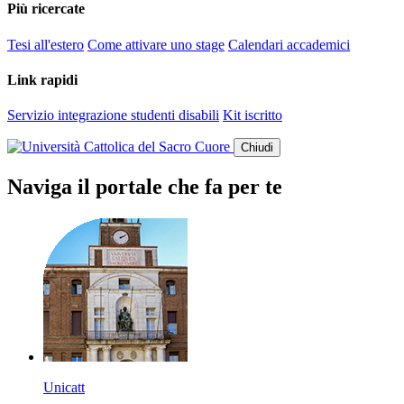
Più ricercate
Tesi all'estero
Come attivare uno stage
Calendari accademici
Link rapidi
Servizio integrazione studenti disabili
Kit iscritto
Chiudi
Naviga il portale che fa per te
Unicatt