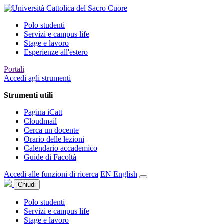
Polo studenti
Servizi e campus life
Stage e lavoro
Esperienze all'estero
Portali
Accedi agli strumenti
Strumenti utili
Pagina iCatt
Cloudmail
Cerca un docente
Orario delle lezioni
Calendario accademico
Guide di Facoltà
Accedi alle funzioni di ricerca
EN
English
Chiudi
Polo studenti
Servizi e campus life
Stage e lavoro