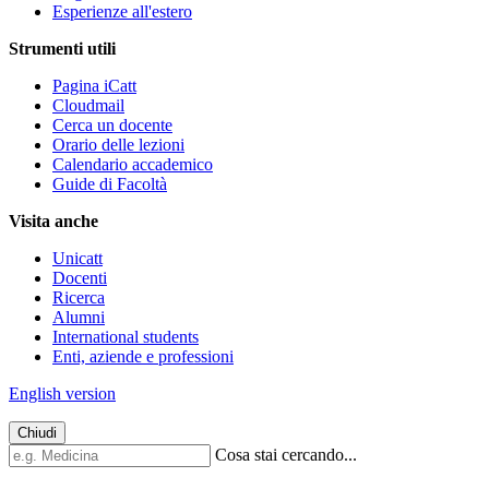
Esperienze all'estero
Strumenti utili
Pagina iCatt
Cloudmail
Cerca un docente
Orario delle lezioni
Calendario accademico
Guide di Facoltà
Visita anche
Unicatt
Docenti
Ricerca
Alumni
International students
Enti, aziende e professioni
English version
Chiudi
Cosa stai cercando...