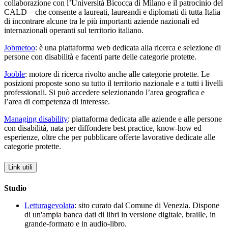
collaborazione con l’Università Bicocca di Milano e il patrocinio del
CALD – che consente a laureati, laureandi e diplomati di tutta Italia
di incontrare alcune tra le più importanti aziende nazionali ed
internazionali operanti sul territorio italiano.
Jobmetoo
: è una piattaforma web dedicata alla ricerca e selezione di
persone con disabilità e facenti parte delle categorie protette.
Jooble
: motore di ricerca rivolto anche alle categorie protette. Le
posizioni proposte sono su tutto il territorio nazionale e a tutti i livelli
professionali. Si può accedere selezionando l’area geografica e
l’area di competenza di interesse.
Managing disability
: piattaforma dedicata alle aziende e alle persone
con disabilità, nata per diffondere best practice, know-how ed
esperienze, oltre che per pubblicare offerte lavorative dedicate alle
categorie protette.
Link utili
Studio
Letturagevolata
: sito curato dal Comune di Venezia. Dispone
di un'ampia banca dati di libri in versione digitale, braille, in
grande-formato e in audio-libro.