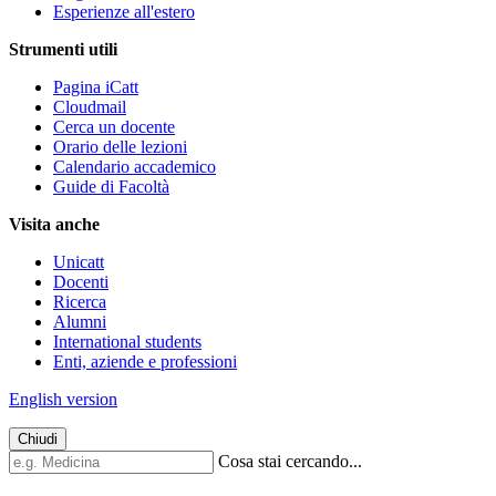
Esperienze all'estero
Strumenti utili
Pagina iCatt
Cloudmail
Cerca un docente
Orario delle lezioni
Calendario accademico
Guide di Facoltà
Visita anche
Unicatt
Docenti
Ricerca
Alumni
International students
Enti, aziende e professioni
English version
Chiudi
Cosa stai cercando...