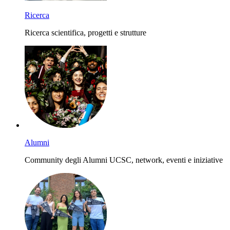
Ricerca
Ricerca scientifica, progetti e strutture
Alumni
Community degli Alumni UCSC, network, eventi e iniziative