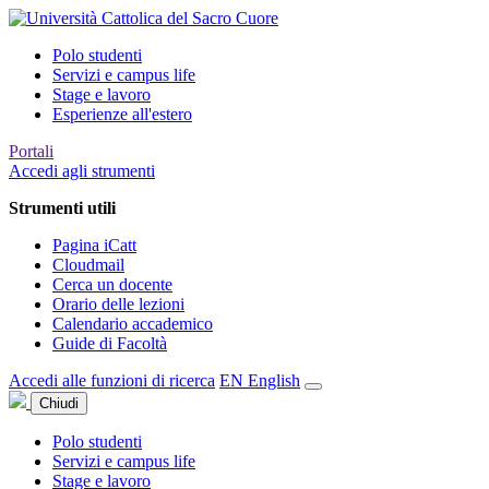
Polo studenti
Servizi e campus life
Stage e lavoro
Esperienze all'estero
Portali
Accedi agli strumenti
Strumenti utili
Pagina iCatt
Cloudmail
Cerca un docente
Orario delle lezioni
Calendario accademico
Guide di Facoltà
Accedi alle funzioni di ricerca
EN
English
Chiudi
Polo studenti
Servizi e campus life
Stage e lavoro