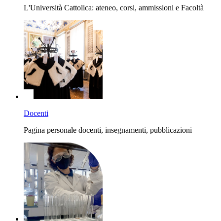
L'Università Cattolica: ateneo, corsi, ammissioni e Facoltà
Docenti
Pagina personale docenti, insegnamenti, pubblicazioni