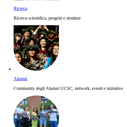
Ricerca
Ricerca scientifica, progetti e strutture
Alumni
Community degli Alumni UCSC, network, eventi e iniziative