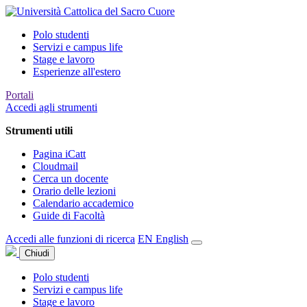
Polo studenti
Servizi e campus life
Stage e lavoro
Esperienze all'estero
Portali
Accedi agli strumenti
Strumenti utili
Pagina iCatt
Cloudmail
Cerca un docente
Orario delle lezioni
Calendario accademico
Guide di Facoltà
Accedi alle funzioni di ricerca
EN
English
Chiudi
Polo studenti
Servizi e campus life
Stage e lavoro