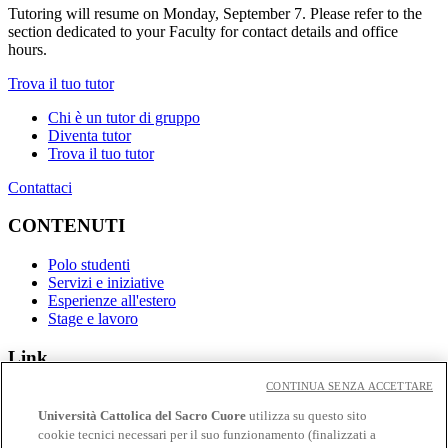
Tutoring will resume on Monday, September 7. Please refer to the
section dedicated to your Faculty for contact details and office
hours.
Trova il tuo tutor
Chi è un tutor di gruppo
Diventa tutor
Trova il tuo tutor
Contattaci
CONTENUTI
Polo studenti
Servizi e iniziative
Esperienze all'estero
Stage e lavoro
Link
CONTINUA SENZA ACCETTARE
Contatti
Eventi
Università Cattolica del Sacro Cuore
utilizza su questo sito
Avvisi
cookie tecnici necessari per il suo funzionamento (finalizzati a