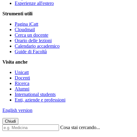
Esperienze all'estero
Strumenti utili
Pagina iCatt
Cloudmail
Cerca un docente
Orario delle lezioni
Calendario accademico
Guide di Facoltà
Visita anche
Unicatt
Docenti
Ricerca
Alumni
International students
Enti, aziende e professioni
English version
Chiudi
Cosa stai cercando...