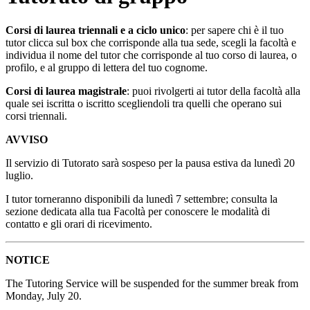
Corsi di laurea triennali e a ciclo unico
: per sapere chi è il tuo
tutor clicca sul box che corrisponde alla tua sede, scegli la facoltà e
individua il nome del tutor che corrisponde al tuo corso di laurea, o
profilo, e al gruppo di lettera del tuo cognome.
Corsi di laurea magistrale
: puoi rivolgerti ai tutor della facoltà alla
quale sei iscritta o iscritto scegliendoli tra quelli che operano sui
corsi triennali.
AVVISO
Il servizio di Tutorato sarà sospeso per la pausa estiva da lunedì 20
luglio.
I tutor torneranno disponibili da lunedì 7 settembre; consulta la
sezione dedicata alla tua Facoltà per conoscere le modalità di
contatto e gli orari di ricevimento.
NOTICE
The Tutoring Service will be suspended for the summer break from
Monday, July 20.