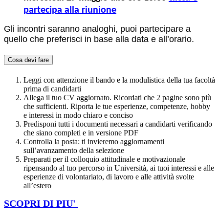
partecipa alla riunione
Gli incontri saranno analoghi, puoi partecipare a
quello che preferisci in base alla data e all’orario.
Cosa devi fare
Leggi con attenzione il bando e la modulistica della tua facoltà
prima di candidarti
Allega il tuo CV aggiornato. Ricordati che 2 pagine sono più
che sufficienti. Riporta le tue esperienze, competenze, hobby
e interessi in modo chiaro e conciso
Predisponi tutti i documenti necessari a candidarti verificando
che siano completi e in versione PDF
Controlla la posta: ti invieremo aggiornamenti
sull’avanzamento della selezione
Preparati per il colloquio attitudinale e motivazionale
ripensando al tuo percorso in Università, ai tuoi interessi e alle
esperienze di volontariato, di lavoro e alle attività svolte
all’estero
SCOPRI DI PIU'