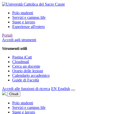
Polo studenti
Servizi e campus life
Stage e lavoro
Esperienze all'estero
Portali
Accedi agli strumenti
Strumenti utili
Pagina iCatt
Cloudmail
Cerca un docente
Orario delle lezioni
Calendario accademico
Guide di Facoltà
Accedi alle funzioni di ricerca
EN
English
Chiudi
Polo studenti
Servizi e campus life
Stage e lavoro