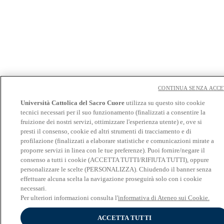
CONTINUA SENZA ACC
Università Cattolica del Sacro Cuore
utilizza su questo sito cookie
tecnici necessari per il suo funzionamento (finalizzati a consentire la
fruizione dei nostri servizi, ottimizzare l'esperienza utente) e, ove si
presti il consenso, cookie ed altri strumenti di tracciamento e di
profilazione (finalizzati a elaborare statistiche e comunicazioni mirate a
proporre servizi in linea con le tue preferenze). Puoi fornire/negare il
consenso a tutti i cookie (ACCETTA TUTTI/RIFIUTA TUTTI), oppure
personalizzare le scelte (PERSONALIZZA). Chiudendo il banner senza
effettuare alcuna scelta la navigazione proseguirà solo con i cookie
necessari.
Per ulteriori informazioni consulta l'
informativa di Ateneo sui Cookie.
ACCETTA TUTTI