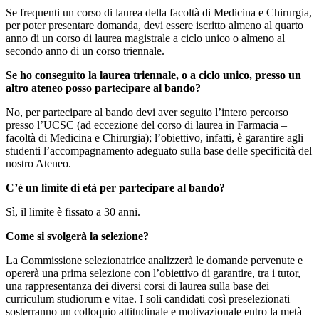
Se frequenti un corso di laurea della facoltà di Medicina e Chirurgia,
per poter presentare domanda, devi essere iscritto almeno al quarto
anno di un corso di laurea magistrale a ciclo unico o almeno al
secondo anno di un corso triennale.
Se ho conseguito la laurea triennale, o a ciclo unico, presso un
altro ateneo posso partecipare al bando?
No, per partecipare al bando devi aver seguito l’intero percorso
presso l’UCSC (ad eccezione del corso di laurea in Farmacia –
facoltà di Medicina e Chirurgia); l’obiettivo, infatti, è garantire agli
studenti l’accompagnamento adeguato sulla base delle specificità del
nostro Ateneo.
C’è un limite di età per partecipare al bando?
Sì, il limite è fissato a 30 anni.
Come si svolgerà la selezione?
La Commissione selezionatrice analizzerà le domande pervenute e
opererà una prima selezione con l’obiettivo di garantire, tra i tutor,
una rappresentanza dei diversi corsi di laurea sulla base dei
curriculum studiorum e vitae. I soli candidati così preselezionati
sosterranno un colloquio attitudinale e motivazionale entro la metà