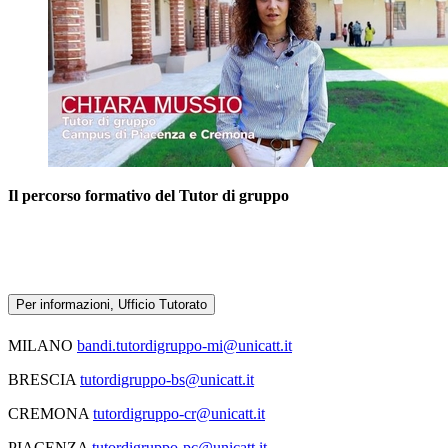
Il percorso formativo del Tutor di gruppo
Per informazioni, Ufficio Tutorato
MILANO
bandi.tutordigruppo-mi@unicatt.it
BRESCIA
tutordigruppo-bs@unicatt.it
CREMONA
tutordigruppo-cr@unicatt.it
PIACENZA
tutordigruppo-pc@unicatt.it