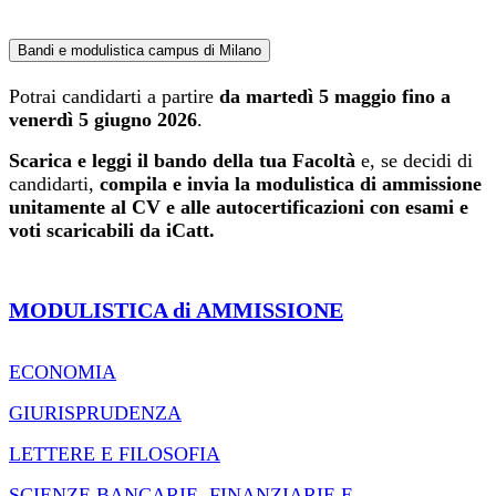
Bandi e modulistica campus di Milano
Potrai candidarti a partire
da martedì 5 maggio fino a
venerdì 5 giugno 2026
.
Scarica e leggi il bando della tua Facoltà
e, se decidi di
candidarti,
compila e invia la modulistica di ammissione
unitamente al CV e alle autocertificazioni con esami e
voti scaricabili da iCatt.
MODULISTICA di AMMISSIONE
ECONOMIA
GIURISPRUDENZA
LETTERE E FILOSOFIA
SCIENZE BANCARIE, FINANZIARIE E