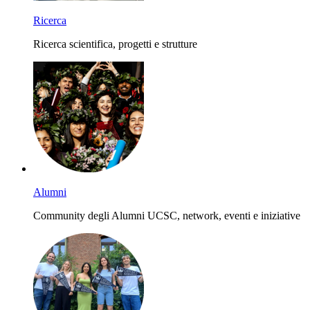
Ricerca
Ricerca scientifica, progetti e strutture
Alumni
Community degli Alumni UCSC, network, eventi e iniziative