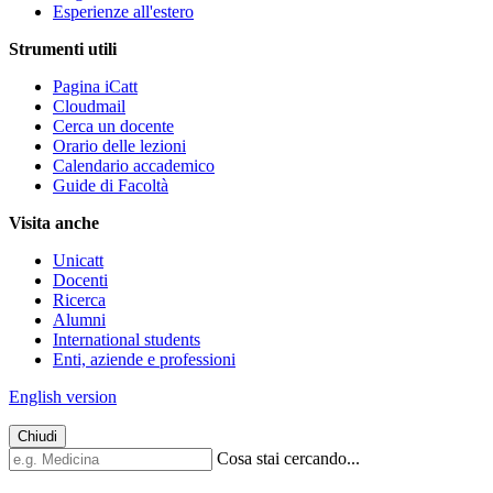
Esperienze all'estero
Strumenti utili
Pagina iCatt
Cloudmail
Cerca un docente
Orario delle lezioni
Calendario accademico
Guide di Facoltà
Visita anche
Unicatt
Docenti
Ricerca
Alumni
International students
Enti, aziende e professioni
English version
Chiudi
Cosa stai cercando...