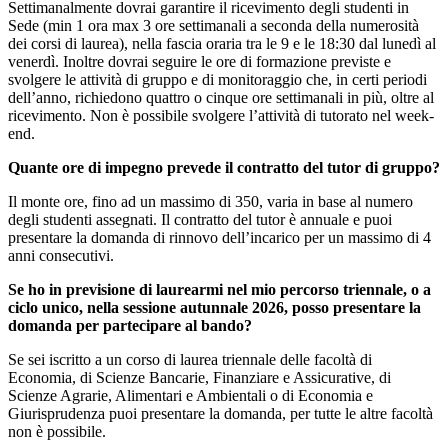
Settimanalmente dovrai garantire il ricevimento degli studenti in
Sede (min 1 ora max 3 ore settimanali a seconda della numerosità
dei corsi di laurea), nella fascia oraria tra le 9 e le 18:30 dal lunedì al
venerdì. Inoltre dovrai seguire le ore di formazione previste e
svolgere le attività di gruppo e di monitoraggio che, in certi periodi
dell’anno, richiedono quattro o cinque ore settimanali in più, oltre al
ricevimento. Non è possibile svolgere l’attività di tutorato nel week-
end.
Quante ore di impegno prevede il contratto del tutor di gruppo?
Il monte ore, fino ad un massimo di 350, varia in base al numero
degli studenti assegnati. Il contratto del tutor è annuale e puoi
presentare la domanda di rinnovo dell’incarico per un massimo di 4
anni consecutivi.
Se ho in previsione di laurearmi nel mio percorso triennale, o a
ciclo unico, nella sessione autunnale 2026, posso presentare la
domanda per partecipare al bando?
Se sei iscritto a un corso di laurea triennale delle facoltà di
Economia, di Scienze Bancarie, Finanziare e Assicurative, di
Scienze Agrarie, Alimentari e Ambientali o di Economia e
Giurisprudenza puoi presentare la domanda, per tutte le altre facoltà
non è possibile.