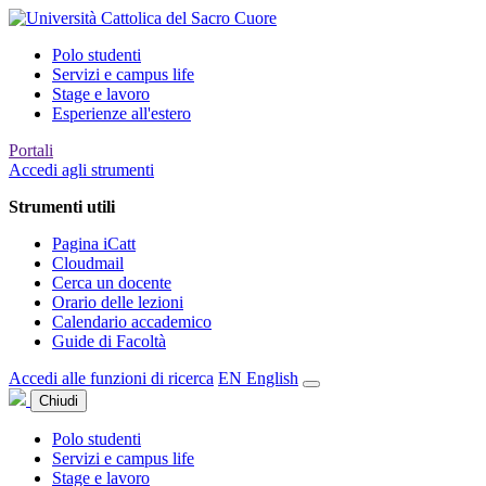
Polo studenti
Servizi e campus life
Stage e lavoro
Esperienze all'estero
Portali
Accedi agli strumenti
Strumenti utili
Pagina iCatt
Cloudmail
Cerca un docente
Orario delle lezioni
Calendario accademico
Guide di Facoltà
Accedi alle funzioni di ricerca
EN
English
Chiudi
Polo studenti
Servizi e campus life
Stage e lavoro