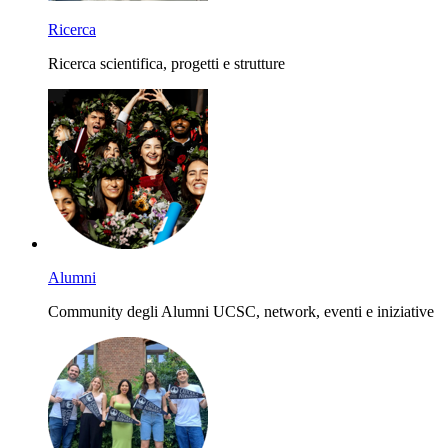
Ricerca
Ricerca scientifica, progetti e strutture
Alumni
Community degli Alumni UCSC, network, eventi e iniziative