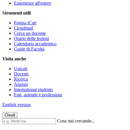
Esperienze all'estero
Strumenti utili
Pagina iCatt
Cloudmail
Cerca un docente
Orario delle lezioni
Calendario accademico
Guide di Facoltà
Visita anche
Unicatt
Docenti
Ricerca
Alumni
International students
Enti, aziende e professioni
English version
Chiudi
Cosa stai cercando...