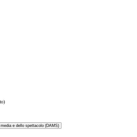
nto)
ei media e dello spettacolo (DAMS)