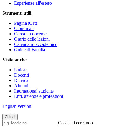
Esperienze all'estero
Strumenti utili
Pagina iCatt
Cloudmail
Cerca un docente
Orario delle lezioni
Calendario accademico
Guide di Facoltà
Visita anche
Unicatt
Docenti
Ricerca
Alumni
International students
Enti, aziende e professioni
English version
Chiudi
Cosa stai cercando...