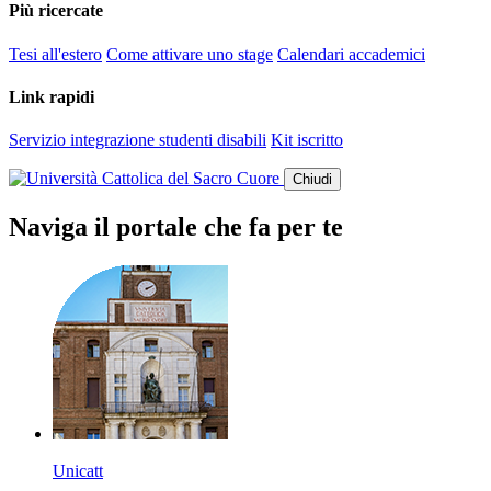
Più ricercate
Tesi all'estero
Come attivare uno stage
Calendari accademici
Link rapidi
Servizio integrazione studenti disabili
Kit iscritto
Chiudi
Naviga il portale che fa per te
Unicatt