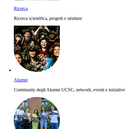
Ricerca
Ricerca scientifica, progetti e strutture
Alumni
Community degli Alumni UCSC, network, eventi e iniziative