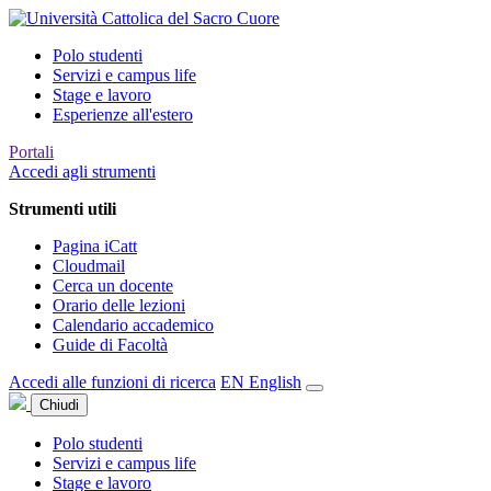
Polo studenti
Servizi e campus life
Stage e lavoro
Esperienze all'estero
Portali
Accedi agli strumenti
Strumenti utili
Pagina iCatt
Cloudmail
Cerca un docente
Orario delle lezioni
Calendario accademico
Guide di Facoltà
Accedi alle funzioni di ricerca
EN
English
Chiudi
Polo studenti
Servizi e campus life
Stage e lavoro