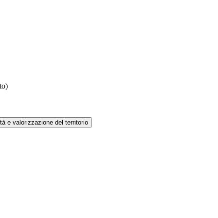
to)
à e valorizzazione del territorio