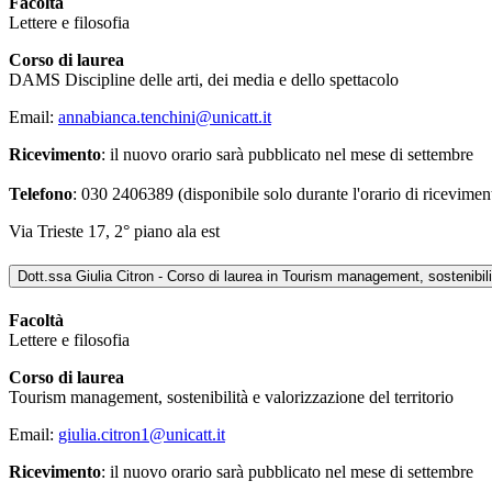
Facoltà
Lettere e filosofia
Corso di laurea
DAMS Discipline delle arti, dei media e dello spettacolo
Email:
annabianca.tenchini@unicatt.it
Ricevimento
: il nuovo orario sarà pubblicato nel mese di settembre
Telefono
: 030 2406389 (disponibile solo durante l'orario di ricevimen
Via Trieste 17, 2° piano ala est
Dott.ssa Giulia Citron - Corso di laurea in Tourism management, sostenibilit
Facoltà
Lettere e filosofia
Corso di laurea
Tourism management, sostenibilità e valorizzazione del territorio
Email:
giulia.citron1@unicatt.it
Ricevimento
: il nuovo orario sarà pubblicato nel mese di settembre