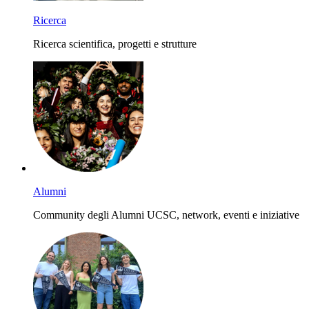
Ricerca
Ricerca scientifica, progetti e strutture
Alumni
Community degli Alumni UCSC, network, eventi e iniziative