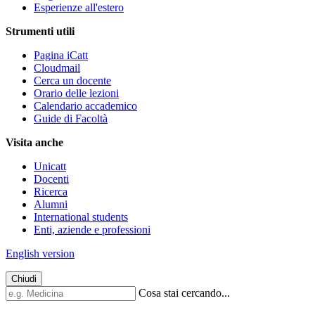
Esperienze all'estero
Strumenti utili
Pagina iCatt
Cloudmail
Cerca un docente
Orario delle lezioni
Calendario accademico
Guide di Facoltà
Visita anche
Unicatt
Docenti
Ricerca
Alumni
International students
Enti, aziende e professioni
English version
Chiudi
Cosa stai cercando...