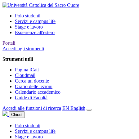
Polo studenti
Servizi e campus life
Stage e lavoro
Esperienze all'estero
Portali
Accedi agli strumenti
Strumenti utili
Pagina iCatt
Cloudmail
Cerca un docente
Orario delle lezioni
Calendario accademico
Guide di Facoltà
Accedi alle funzioni di ricerca
EN
English
Chiudi
Polo studenti
Servizi e campus life
Stage e lavoro