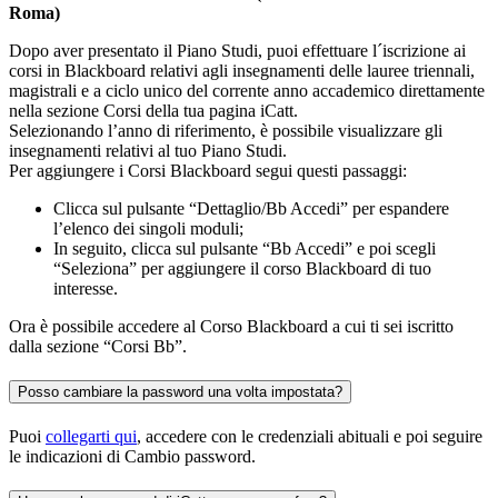
Roma)
Dopo aver presentato il Piano Studi, puoi effettuare l´iscrizione ai
corsi in Blackboard relativi agli insegnamenti delle lauree triennali,
magistrali e a ciclo unico del corrente anno accademico direttamente
nella sezione Corsi della tua pagina iCatt.
Selezionando l’anno di riferimento, è possibile visualizzare gli
insegnamenti relativi al tuo Piano Studi.
Per aggiungere i Corsi Blackboard segui questi passaggi:
Clicca sul pulsante “Dettaglio/Bb Accedi” per espandere
l’elenco dei singoli moduli;
In seguito, clicca sul pulsante “Bb Accedi” e poi scegli
“Seleziona” per aggiungere il corso Blackboard di tuo
interesse.
Ora è possibile accedere al Corso Blackboard a cui ti sei iscritto
dalla sezione “Corsi Bb”.
Posso cambiare la password una volta impostata?
Puoi
collegarti qui
, accedere con le credenziali abituali e poi seguire
le indicazioni di Cambio password.