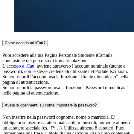
Come accedo ad iCatt?
Puoi accedere alla tua Pagina Personale Studente iCatt alla
conclusione del percorso di immatricolazione.
L’
accesso a iCatt
, avviene attraverso l’account nominale (utente e
password), con le stesse credenziali utilizzate nel Portale Iscrizioni.
Se non ricordi l’account usa la funzione “Utente dimenticato” nella
pagina di autenticazione.
Se non ricordi la password usa la funzione “Password dimenticata”
nella pagina di autenticazione.
Avete suggerimenti su come impostare la password?
Non inserire nella password cognome, nome o matricola. E’
obbligatorio inserire caratteri maiuscoli, minuscoli, numeri e almeno
un carattere speciale (es. .!?;…). Utilizza almeno 8 caratteri. Puoi
immaginare una frase, il titolo di una canzone, di un libro contenenti