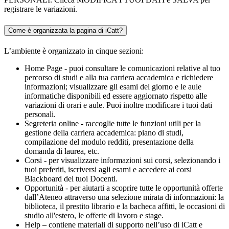
registrare le variazioni.
Come è organizzata la pagina di iCatt?
L’ambiente è organizzato in cinque sezioni:
Home Page - puoi consultare le comunicazioni relative al tuo
percorso di studi e alla tua carriera accademica e richiedere
informazioni; visualizzare gli esami del giorno e le aule
informatiche disponibili ed essere aggiornato rispetto alle
variazioni di orari e aule. Puoi inoltre modificare i tuoi dati
personali.
Segreteria online - raccoglie tutte le funzioni utili per la
gestione della carriera accademica: piano di studi,
compilazione del modulo redditi, presentazione della
domanda di laurea, etc.
Corsi - per visualizzare informazioni sui corsi, selezionando i
tuoi preferiti, iscriversi agli esami e accedere ai corsi
Blackboard dei tuoi Docenti.
Opportunità - per aiutarti a scoprire tutte le opportunità offerte
dall’Ateneo attraverso una selezione mirata di informazioni: la
biblioteca, il prestito librario e la bacheca affitti, le occasioni di
studio all'estero, le offerte di lavoro e stage.
Help – contiene materiali di supporto nell’uso di iCatt e