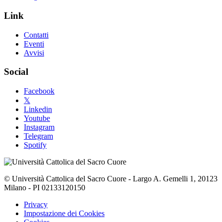
Link
Contatti
Eventi
Avvisi
Social
Facebook
𝕏
Linkedin
Youtube
Instagram
Telegram
Spotify
© Università Cattolica del Sacro Cuore - Largo A. Gemelli 1, 20123
Milano - PI 02133120150
Privacy
Impostazione dei Cookies