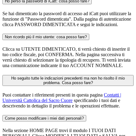
Ho perso la password di iCatt: cosa posso fare?
Se hai dimenticato la password di accesso ad iCatt puoi utilizzare la
funzione di "Password dimenticata". Dalla pagina di autenticazione
clicca PASSWORD DIMENTICATA e segui le indicazioni.
Non ricordo più il mio utente: cosa posso fare?
Clicca su UTENTE DIMENTICATO, ti verrà chiesto di inserire il
tuo codice fiscale, poi CONFERMA. Nella pagina successiva ti
verrà chiesto di selezionare la tipologia di recupero. Ti verrà inviata
una comunicazione indicante il tuo ACCOUNT NOMINALE.
Ho seguito tutte le indicazioni precedenti ma non ho risolto il mio
problema. Cosa posso fare?
Puoi contattare i riferimenti presenti in questa pagina
Contatti |
Università Cattolica del Sacro Cuore
specificando i tuoi dati e
descrivendo in dettaglio il problema e le operazioni effettuate.
Come posso modificare i miei dati personali?
Nella sezione HOME PAGE trovi il modulo I TUOI DATI
PERSONALI. Clicca MODIFICA I TUOI DATI e SALVA per