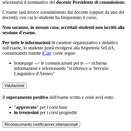
selezionerà il nominativo del
docente Presidente di commissione.
L'esame sarà invece somministrato dal docente (oppure da uno dei
docenti), con cui lo studente ha frequentato il corso.
Non saranno, in nessun caso, accettati studenti non iscritti alla
sessione d'esame.
Per tutte le informazioni
di carattere organizzativo e didattico
sull'esame, lo studente potrà rivolgersi alla Segreteria SeLdA,
comunicando tramite
iCatt
come segue:
homepage --> le comunicazioni per te --> richiesta
informazioni e selezionando “si riferisce a: Servizio
Linguistico d'Ateneo"
Valutazione
Il
superamento positivo
dell'esame scritto e orale avrà esito:
"
approvato
" per i corsi base
in trentesimi
per i corsi progrediti
Riconoscimento certificazioni internazionali