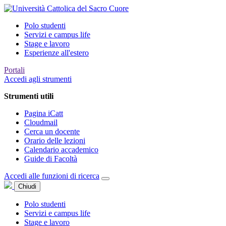
Polo studenti
Servizi e campus life
Stage e lavoro
Esperienze all'estero
Portali
Accedi agli strumenti
Strumenti utili
Pagina iCatt
Cloudmail
Cerca un docente
Orario delle lezioni
Calendario accademico
Guide di Facoltà
Accedi alle funzioni di ricerca
Chiudi
Polo studenti
Servizi e campus life
Stage e lavoro