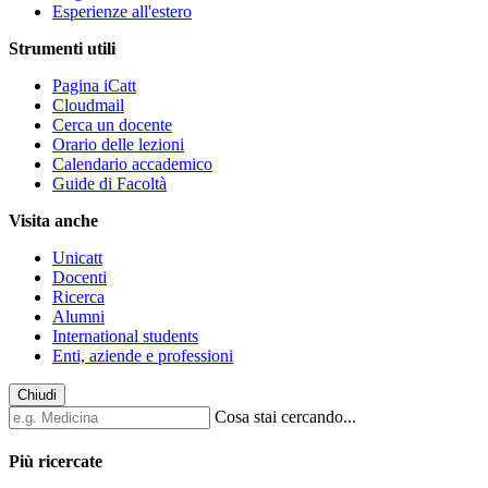
Esperienze all'estero
Strumenti utili
Pagina iCatt
Cloudmail
Cerca un docente
Orario delle lezioni
Calendario accademico
Guide di Facoltà
Visita anche
Unicatt
Docenti
Ricerca
Alumni
International students
Enti, aziende e professioni
Chiudi
Cosa stai cercando...
Più ricercate