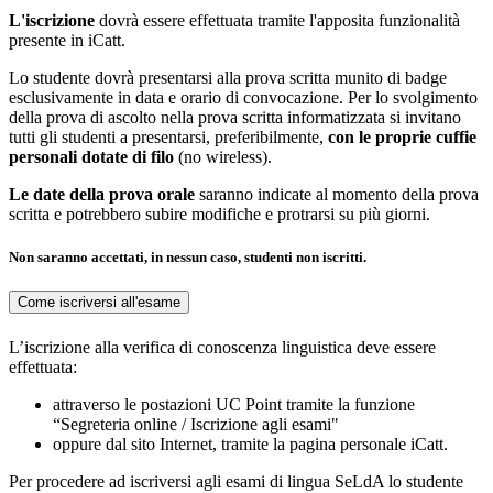
L'iscrizione
dovrà essere effettuata tramite l'apposita funzionalità
presente in iCatt.
Lo studente dovrà presentarsi alla prova scritta munito di badge
esclusivamente in data e orario di convocazione. Per lo svolgimento
della prova di ascolto nella prova scritta informatizzata si invitano
tutti gli studenti a presentarsi, preferibilmente,
con le proprie cuffie
personali dotate di filo
(no wireless).
Le date della prova orale
saranno indicate al momento della prova
scritta e potrebbero subire modifiche e protrarsi su più giorni.
Non saranno accettati, in nessun caso, studenti non iscritti.
Come iscriversi all'esame
L’iscrizione alla verifica di conoscenza linguistica deve essere
effettuata:
attraverso le postazioni UC Point tramite la funzione
“Segreteria online / Iscrizione agli esami"
oppure dal sito Internet, tramite la pagina personale iCatt.
Per procedere ad iscriversi agli esami di lingua SeLdA lo studente