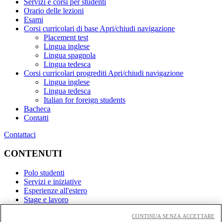
Servizi e corsi per studenti
Orario delle lezioni
Esami
Corsi curricolari di base
Apri/chiudi navigazione
Placement test
Lingua inglese
Lingua spagnola
Lingua tedesca
Corsi curricolari progrediti
Apri/chiudi navigazione
Lingua inglese
Lingua tedesca
Italian for foreign students
Bacheca
Contatti
Contattaci
CONTENUTI
Polo studenti
Servizi e iniziative
Esperienze all'estero
Stage e lavoro
CONTINUA SENZA ACCETTARE
Link