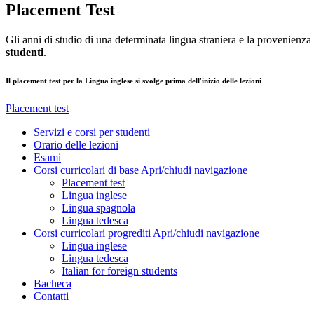
Placement Test
Gli anni di studio di una determinata lingua straniera e la provenienz
studenti
.
Il placement test per la Lingua inglese si svolge prima dell'inizio delle lezioni
Placement test
Servizi e corsi per studenti
Orario delle lezioni
Esami
Corsi curricolari di base
Apri/chiudi navigazione
Placement test
Lingua inglese
Lingua spagnola
Lingua tedesca
Corsi curricolari progrediti
Apri/chiudi navigazione
Lingua inglese
Lingua tedesca
Italian for foreign students
Bacheca
Contatti