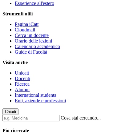
Esperienze all'estero
Strumenti utili
Pagina iCatt
Cloudmail
Cerca un docente
Orario delle lezioni
Calendario accademico
Guide di Facoltà
Visita anche
Unicatt
Docenti
Ricerca
Alumni
International students
Enti, aziende e professioni
Chiudi
Cosa stai cercando...
Più ricercate