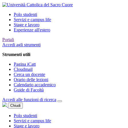
Polo studenti
Servizi e campus life
Stage e lavoro
Esperienze all'estero
Portali
Accedi agli strumenti
Strumenti utili
Pagina iCatt
Cloudmail
Cerca un docente
Orario delle lezioni
Calendario accademico
Guide di Facoltà
Accedi alle funzioni di ricerca
Chiudi
Polo studenti
Servizi e campus life
Stage e lavoro