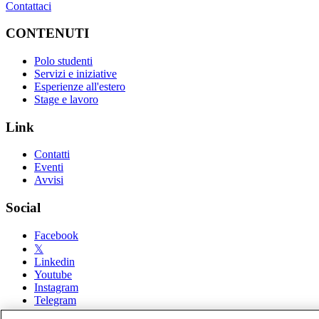
Contattaci
CONTENUTI
Polo studenti
Servizi e iniziative
Esperienze all'estero
Stage e lavoro
Link
Contatti
Eventi
Avvisi
Social
Facebook
𝕏
Linkedin
Youtube
Instagram
Telegram
Spotify