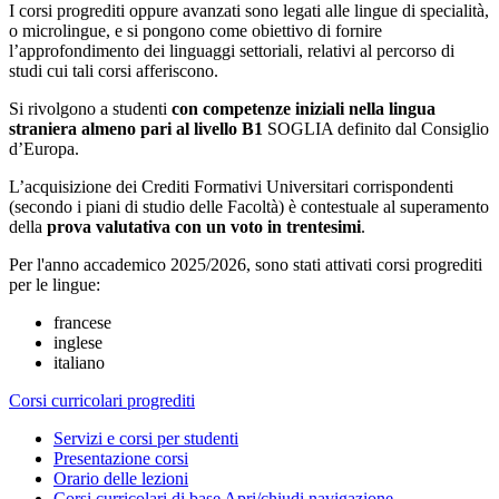
I corsi progrediti oppure avanzati sono legati alle lingue di specialità,
o microlingue, e si pongono come obiettivo di fornire
l’approfondimento dei linguaggi settoriali, relativi al percorso di
studi cui tali corsi afferiscono.
Si rivolgono a studenti
con competenze iniziali nella lingua
straniera almeno pari al livello B1
SOGLIA definito dal Consiglio
d’Europa.
L’acquisizione dei Crediti Formativi Universitari corrispondenti
(secondo i piani di studio delle Facoltà) è contestuale al superamento
della
prova valutativa con un voto in trentesimi
.
Per l'anno accademico 2025/2026, sono stati attivati corsi progrediti
per le lingue:
francese
inglese
italiano
Corsi curricolari progrediti
Servizi e corsi per studenti
Presentazione corsi
Orario delle lezioni
Corsi curricolari di base
Apri/chiudi navigazione