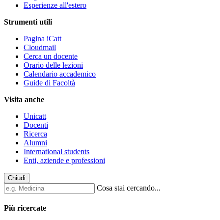
Esperienze all'estero
Strumenti utili
Pagina iCatt
Cloudmail
Cerca un docente
Orario delle lezioni
Calendario accademico
Guide di Facoltà
Visita anche
Unicatt
Docenti
Ricerca
Alumni
International students
Enti, aziende e professioni
Chiudi
Cosa stai cercando...
Più ricercate