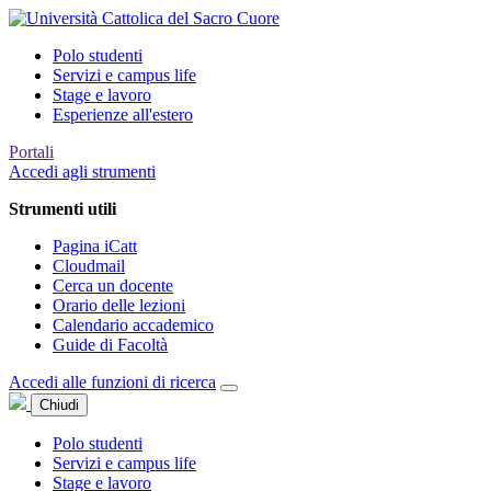
Polo studenti
Servizi e campus life
Stage e lavoro
Esperienze all'estero
Portali
Accedi agli strumenti
Strumenti utili
Pagina iCatt
Cloudmail
Cerca un docente
Orario delle lezioni
Calendario accademico
Guide di Facoltà
Accedi alle funzioni di ricerca
Chiudi
Polo studenti
Servizi e campus life
Stage e lavoro