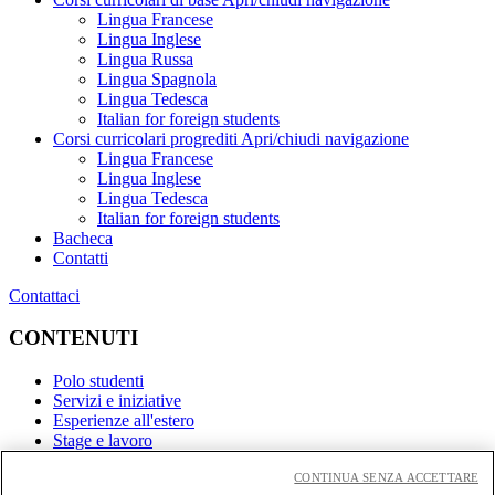
Lingua Francese
Lingua Inglese
Lingua Russa
Lingua Spagnola
Lingua Tedesca
Italian for foreign students
Corsi curricolari progrediti
Apri/chiudi navigazione
Lingua Francese
Lingua Inglese
Lingua Tedesca
Italian for foreign students
Bacheca
Contatti
Contattaci
CONTENUTI
Polo studenti
Servizi e iniziative
Esperienze all'estero
Stage e lavoro
CONTINUA SENZA ACCETTARE
Link