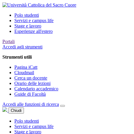
Polo studenti
Servizi e campus life
Stage e lavoro
Esperienze all'estero
Portali
Accedi agli strumenti
Strumenti utili
Pagina iCatt
Cloudmail
Cerca un docente
Orario delle lezioni
Calendario accademico
Guide di Facoltà
Accedi alle funzioni di ricerca
Chiudi
Polo studenti
Servizi e campus life
Stage e lavoro