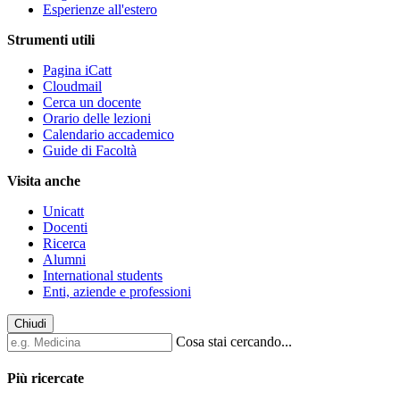
Esperienze all'estero
Strumenti utili
Pagina iCatt
Cloudmail
Cerca un docente
Orario delle lezioni
Calendario accademico
Guide di Facoltà
Visita anche
Unicatt
Docenti
Ricerca
Alumni
International students
Enti, aziende e professioni
Chiudi
Cosa stai cercando...
Più ricercate