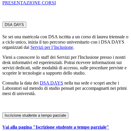
PRESENTAZIONE CORSI
DSA DAYS
Se sei una matricola con DSA iscritta a un corso di laurea triennale o
a ciclo unico, inizia il tuo percorso universitario con i DSA DAYS
organizzati dai
Servizi per l’Inclusione
.
Vieni a conoscere lo staff dei Servizi per l'Inclusione presso i nostri
desk informativi ed esperienziali. Potrai ricevere informazioni sui
servizi dedicati, sulle modalità di accesso, sulle procedure previste e
scoprire le tecnologie a supporto dello studio.
Consulta la data dei
DSA DAYS
nella tua sede e scopri anche i
Laboratori sul metodo di studio pensati per accompagnarti nei primi
mesi di università.
Iscrizione studente a tempo parziale
Vai alla pagina "Iscrizione studente a tempo parziale"