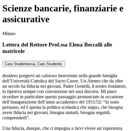
Scienze bancarie, finanziarie e
assicurative
Milano
Lettera del Rettore Prof.ssa Elena Beccalli alle
matricole
Cara Studentessa, Caro Studente,
desidero porgervi un caloroso benvenuto nella grande famiglia
dell’Università Cattolica del Sacro Cuore. Un Ateneo che da oltre
un secolo ha fiducia nei giovani. Padre Gemelli, il nostro fondatore,
lo ripeteva sempre con convinzione nei suoi discorsi. Mi piace
ricordare in particolare questo passaggio pronunciato in occasione
dell’inaugurazione dell’anno accademico del 1951/52: “Io sono
persuaso, ed è questa la politica scolastica che seguo, che bisogna
avere fiducia nei giovani, bisogna aiutarli, bisogna seguirli,
comprenderli”.
Una fiducia, dunque, che ci impegna a farvi vivere un’esperienza