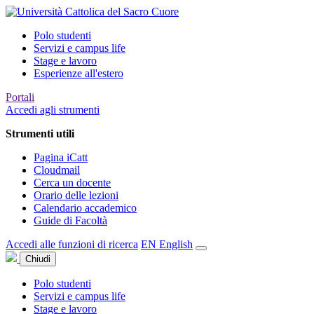
Polo studenti
Servizi e campus life
Stage e lavoro
Esperienze all'estero
Portali
Accedi agli strumenti
Strumenti utili
Pagina iCatt
Cloudmail
Cerca un docente
Orario delle lezioni
Calendario accademico
Guide di Facoltà
Accedi alle funzioni di ricerca
EN
English
Chiudi
Polo studenti
Servizi e campus life
Stage e lavoro