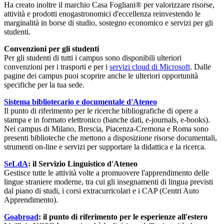
Ha creato inoltre il marchio Casa Fogliani® per valorizzare risorse,
attività e prodotti enogastronomici d'eccellenza reinvestendo le
marginalità in borse di studio, sostegno economico e servizi per gli
studenti.
Convenzioni per gli studenti
Per gli studenti di tutti i campus sono disponibili ulteriori
convenzioni per i trasporti e per i
servizi cloud di Microsoft
. Dalle
pagine dei campus puoi scoprire anche le ulteriori opportunità
specifiche per la tua sede.
Sistema bibliotecario e documentale d'Ateneo
Il punto di riferimento per le ricerche bibliografiche di opere a
stampa e in formato elettronico (banche dati, e-journals, e-books).
Nei campus di Milano, Brescia, Piacenza-Cremona e Roma sono
presenti biblioteche che mettono a disposizione risorse documentali,
strumenti on-line e servizi per supportare la didattica e la ricerca.
SeLdA
: il Servizio Linguistico d'Ateneo
Gestisce tutte le attività volte a promuovere l'apprendimento delle
lingue straniere moderne, tra cui gli insegnamenti di lingua previsti
dal piano di studi, i corsi extracurricolari e i CAP (Centri Auto
Apprendimento).
Goabroad
: il punto di riferimento per le esperienze all'estero