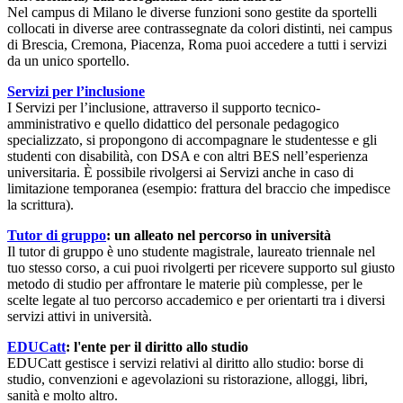
Nel campus di Milano le diverse funzioni sono gestite da sportelli
collocati in diverse aree contrassegnate da colori distinti, nei campus
di Brescia, Cremona, Piacenza, Roma puoi accedere a tutti i servizi
da un unico sportello.
Servizi per l’inclusione
I Servizi per l’inclusione, attraverso il supporto tecnico-
amministrativo e quello didattico del personale pedagogico
specializzato, si propongono di accompagnare le studentesse e gli
studenti con disabilità, con DSA e con altri BES nell’esperienza
universitaria. È possibile rivolgersi ai Servizi anche in caso di
limitazione temporanea (esempio: frattura del braccio che impedisce
la scrittura).
Tutor di gruppo
: un alleato nel percorso in università
Il tutor di gruppo è uno studente magistrale, laureato triennale nel
tuo stesso corso, a cui puoi rivolgerti per ricevere supporto sul giusto
metodo di studio per affrontare le materie più complesse, per le
scelte legate al tuo percorso accademico e per orientarti tra i diversi
servizi attivi in università.
EDUCatt
: l'ente per il diritto allo studio
EDUCatt gestisce i servizi relativi al diritto allo studio: borse di
studio, convenzioni e agevolazioni su ristorazione, alloggi, libri,
sanità e molto altro.