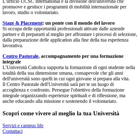
L'ufficio UCSC International è la divisione dell'università che
promuove e gestisce i programmi di mobilità internazionale per
lavoro, studio o volontariato.
Stage & Placement
: un ponte con il mondo del lavoro
Si occupa delle opportunità professionali attivate dalle aziende
partner e di prepararti al meglio per affrontare i processi di selezione,
dalla preparazione delle application alla fine della tua esperienza
lavorativa.
Centro Pastorale
, accompagnamento per una formazione
integrale
L'Università Cattolica supporta la formazione di ogni studente nella
totalità della sua dimensione umana, consapevole che gli anni
dell'università sono quelli in cui ogni giovane si prepara alla vita.
Il Centro Pastorale dell'Università sarà per te un luogo di
accoglienza e confronto. Persegue l'obiettivo della formazione
integrale organizzando esperienze spirituali e di riflessione, ma
anche educando alla missione e sostenendo il volontariato.
Scopri come vivere al meglio la tua Università
Servizi e campus life
Contattaci