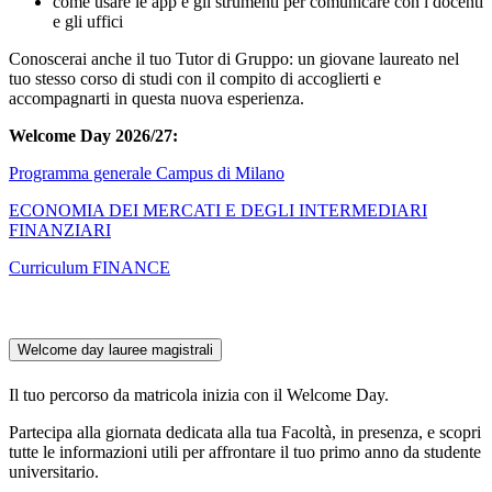
come usare le app e gli strumenti per comunicare con i docenti
e gli uffici
Conoscerai anche il tuo Tutor di Gruppo: un giovane laureato nel
tuo stesso corso di studi con il compito di accoglierti e
accompagnarti in questa nuova esperienza.
Welcome Day 2026/27:
Programma generale Campus di Milano
ECONOMIA DEI MERCATI E DEGLI INTERMEDIARI
FINANZIARI
Curriculum FINANCE
Welcome day lauree magistrali
Il tuo percorso da matricola inizia con il Welcome Day.
Partecipa alla giornata dedicata alla tua Facoltà, in presenza, e scopri
tutte le informazioni utili per affrontare il tuo primo anno da studente
universitario.