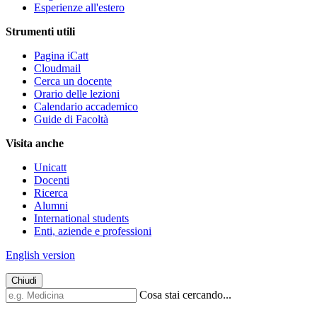
Esperienze all'estero
Strumenti utili
Pagina iCatt
Cloudmail
Cerca un docente
Orario delle lezioni
Calendario accademico
Guide di Facoltà
Visita anche
Unicatt
Docenti
Ricerca
Alumni
International students
Enti, aziende e professioni
English version
Chiudi
Cosa stai cercando...