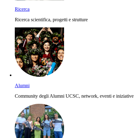
Ricerca
Ricerca scientifica, progetti e strutture
Alumni
Community degli Alumni UCSC, network, eventi e iniziative