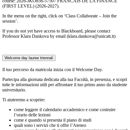
course: 2026-JKO856-57507 FRANCAIS DE LA FINANCE
(FIRST LEVEL) (2026-2027).
In the menu on the right, click on ‘Class Collaborate – Join the
session’.
If you do not yet have access to Blackboard, please contact
Professor Klara Dankova by email (klara.dankova@unicatt.it)
Welcome day lauree triennali
Il tuo percorso da matricola inizia con il Welcome Day.
Partecipa alla giornata dedicata alla tua Facoltà, in presenza, e scopri
tutte le informazioni utili per affrontare il tuo primo anno da studente
universitario.
Ti aiuteremo a scoprire:
come leggere il calendario accademico e come costruire
l’orario delle lezioni
come e quando si presenta il piano di studi
quali sono i servizi che ti offre l’Ateneo