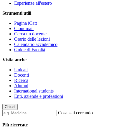
Esperienze all'estero
Strumenti utili
Pagina iCatt
Cloudmail
Cerca un docente
Orario delle lezioni
Calendario accademico
Guide di Facoltà
Visita anche
Unicatt
Docenti
Ricerca
Alumni
International students
Enti, aziende e professioni
Chiudi
Cosa stai cercando...
Più ricercate