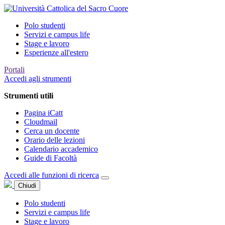
Polo studenti
Servizi e campus life
Stage e lavoro
Esperienze all'estero
Portali
Accedi agli strumenti
Strumenti utili
Pagina iCatt
Cloudmail
Cerca un docente
Orario delle lezioni
Calendario accademico
Guide di Facoltà
Accedi alle funzioni di ricerca
Chiudi
Polo studenti
Servizi e campus life
Stage e lavoro