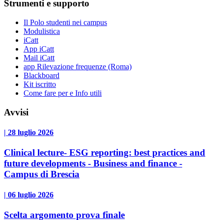
Strumenti e supporto
Il Polo studenti nei campus
Modulistica
iCatt
App iCatt
Mail iCatt
app Rilevazione frequenze (Roma)
Blackboard
Kit iscritto
Come fare per e Info utili
Avvisi
| 28 luglio 2026
Clinical lecture- ESG reporting: best practices and
future developments - Business and finance -
Campus di Brescia
| 06 luglio 2026
Scelta argomento prova finale