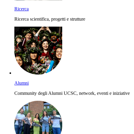
Ricerca
Ricerca scientifica, progetti e strutture
Alumni
Community degli Alumni UCSC, network, eventi e iniziative