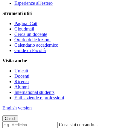
Esperienze all'estero
Strumenti utili
Pagina iCatt
Cloudmail
Cerca un docente
Orario delle lezioni
Calendario accademico
Guide di Facoltà
Visita anche
Unicatt
Docenti
Ricerca
Alumni
International students
Enti, aziende e professioni
English version
Chiudi
Cosa stai cercando...