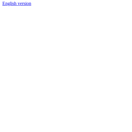
English version