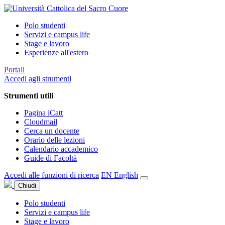
Polo studenti
Servizi e campus life
Stage e lavoro
Esperienze all'estero
Portali
Accedi agli strumenti
Strumenti utili
Pagina iCatt
Cloudmail
Cerca un docente
Orario delle lezioni
Calendario accademico
Guide di Facoltà
Accedi alle funzioni di ricerca
EN
English
Chiudi
Polo studenti
Servizi e campus life
Stage e lavoro