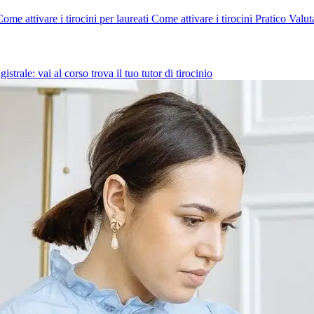
ome attivare i tirocini per laureati
Come attivare i tirocini Pratico Valut
strale: vai al corso trova il tuo tutor di tirocinio