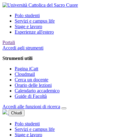
Polo studenti
Servizi e campus life
Stage e lavoro
Esperienze all'estero
Portali
Accedi agli strumenti
Strumenti utili
Pagina iCatt
Cloudmail
Cerca un docente
Orario delle lezioni
Calendario accademico
Guide di Facoltà
Accedi alle funzioni di ricerca
Chiudi
Polo studenti
Servizi e campus life
Stage e lavoro