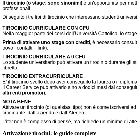
Il tirocinio (o stage: sono sinonimi)
è un'opportunità per mett
professionali.
Di seguito i tre tipi di tirocinio che interessano studenti universi
TIROCINIO CURRICULARE CON CFU
Nella maggior parte dei corsi dell'Università Cattolica, lo stage
Prima di attivare uno stage con crediti
, è necessario consul
trovo i contatti – link).
TIROCINIO CURRICULARE A 0 CFU
Lo studente universitario può attivare un tirocinio durante gli 
libretto.
TIROCINIO EXTRACURRICULARE
E’ il tirocinio svolto dopo aver conseguito la laurea o il diplom
Il Career Service può attivarlo sino a dodici mesi dal conseguim
altri enti promotori.
NOTA BENE
Attivare un tirocinio (di qualsiasi tipo) non è come iscriver
tirocinante, dall’azienda e dall’Ateneo.
L’iter non è complesso di per sé, ma richiede un minimo di atten
Attivazione tirocini: le guide complete