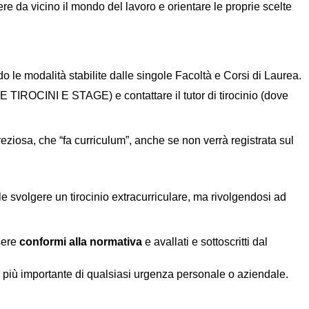
re da vicino il mondo del lavoro e orientare le proprie scelte
do le modalità stabilite dalle singole Facoltà e Corsi di Laurea.
 TIROCINI E STAGE) e contattare il tutor di tirocinio (dove
reziosa, che “fa curriculum”, anche se non verrà registrata sul
le svolgere un tirocinio extracurriculare, ma rivolgendosi ad
sere
conformi alla normativa
e avallati e sottoscritti dal
i è più importante di qualsiasi urgenza personale o aziendale.