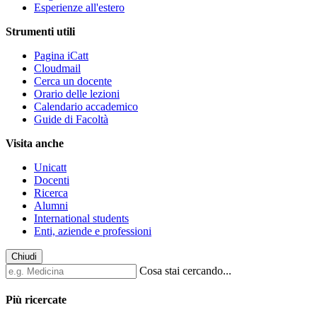
Esperienze all'estero
Strumenti utili
Pagina iCatt
Cloudmail
Cerca un docente
Orario delle lezioni
Calendario accademico
Guide di Facoltà
Visita anche
Unicatt
Docenti
Ricerca
Alumni
International students
Enti, aziende e professioni
Chiudi
Cosa stai cercando...
Più ricercate