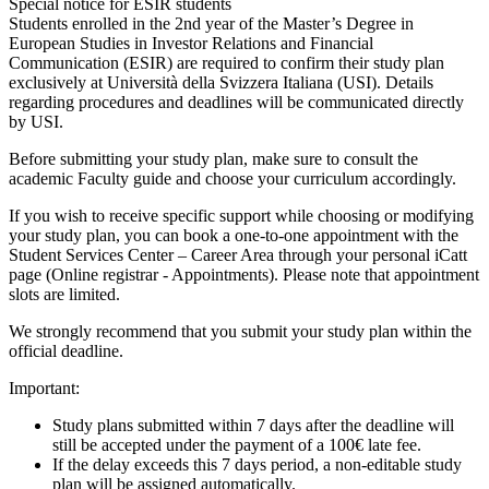
Special notice for ESIR students
Students enrolled in the 2nd year of the Master’s Degree in
European Studies in Investor Relations and Financial
Communication (ESIR) are required to confirm their study plan
exclusively at Università della Svizzera Italiana (USI). Details
regarding procedures and deadlines will be communicated directly
by USI.
Before submitting your study plan, make sure to consult the
academic Faculty guide and choose your curriculum accordingly.
If you wish to receive specific support while choosing or modifying
your study plan, you can book a one-to-one appointment with the
Student Services Center – Career Area through your personal iCatt
page (Online registrar - Appointments). Please note that appointment
slots are limited.
We strongly recommend that you submit your study plan within the
official deadline.
Important:
Study plans submitted within 7 days after the deadline will
still be accepted under the payment of a 100€ late fee.
If the delay exceeds this 7 days period, a non-editable study
plan will be assigned automatically.