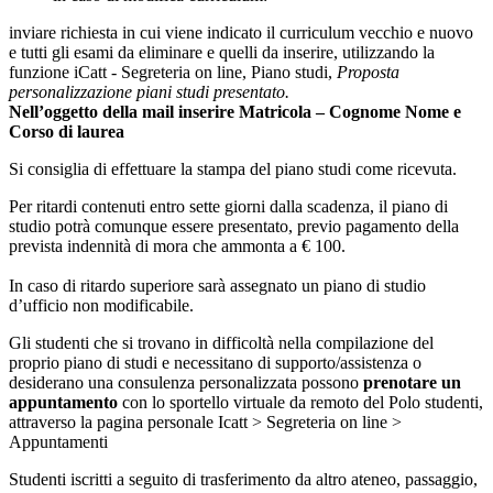
inviare richiesta in cui viene indicato il curriculum vecchio e nuovo
e tutti gli esami da eliminare e quelli da inserire, utilizzando la
funzione iCatt - Segreteria on line, Piano studi,
Proposta
personalizzazione piani studi presentato.
Nell’oggetto della mail inserire Matricola – Cognome Nome e
Corso di laurea
Si consiglia di effettuare la stampa del piano studi come ricevuta.
Per ritardi contenuti entro sette giorni dalla scadenza, il piano di
studio potrà comunque essere presentato, previo pagamento della
prevista indennità di mora che ammonta a € 100.
In caso di ritardo superiore sarà assegnato un piano di studio
d’ufficio non modificabile.
Gli studenti che si trovano in difficoltà nella compilazione del
proprio piano di studi e necessitano di supporto/assistenza o
desiderano una consulenza personalizzata possono
prenotare un
appuntamento
con lo sportello virtuale da remoto del Polo studenti,
attraverso la pagina personale Icatt > Segreteria on line >
Appuntamenti
Studenti iscritti a seguito di trasferimento da altro ateneo, passaggio,