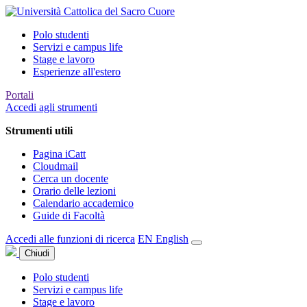
Polo studenti
Servizi e campus life
Stage e lavoro
Esperienze all'estero
Portali
Accedi agli strumenti
Strumenti utili
Pagina iCatt
Cloudmail
Cerca un docente
Orario delle lezioni
Calendario accademico
Guide di Facoltà
Accedi alle funzioni di ricerca
EN
English
Chiudi
Polo studenti
Servizi e campus life
Stage e lavoro