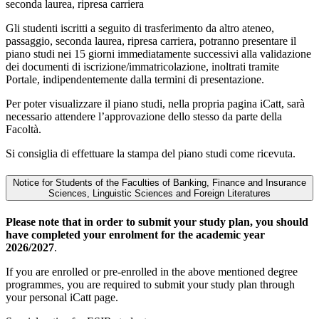
seconda laurea, ripresa carriera
Gli studenti iscritti a seguito di trasferimento da altro ateneo,
passaggio, seconda laurea, ripresa carriera, potranno presentare il
piano studi nei 15 giorni immediatamente successivi alla validazione
dei documenti di iscrizione/immatricolazione, inoltrati tramite
Portale, indipendentemente dalla termini di presentazione.
Per poter visualizzare il piano studi, nella propria pagina iCatt, sarà
necessario attendere l’approvazione dello stesso da parte della
Facoltà.
Si consiglia di effettuare la stampa del piano studi come ricevuta.
Notice for Students of the Faculties of Banking, Finance and Insurance
Sciences, Linguistic Sciences and Foreign Literatures
Please note that in order to submit your study plan, you should
have completed your enrolment for the academic year
2026/2027
.
If you are enrolled or pre-enrolled in the above mentioned degree
programmes, you are required to submit your study plan through
your personal iCatt page.