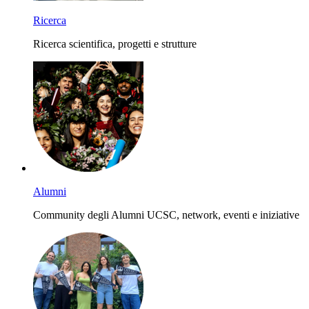
Ricerca
Ricerca scientifica, progetti e strutture
Alumni
Community degli Alumni UCSC, network, eventi e iniziative