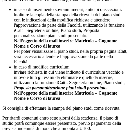
in caso di inserimento sovrannumerari, anticipi o eccezioni:
inoltrare la copia della stampa della ricevuta del piano studi
con le indicazioni della modifica richiesta e attendere
l'approvazione da parte della Facoltà, utilizzando la funzione
iCatt - Segreteria on line, Piano studi, Proposta
personalizzazione piani studi presentato.
Nell’oggetto della mail inserire Matricola – Cognome
Nome e Corso di laurea
Per poter visualizzare il piano studi, nella propria pagina iCatt,
sarà necessario attendere l’approvazione da parte della
Facoltà.
in caso di modifica curriculum:
inviare richiesta in cui viene indicato il curriculum vecchio e
nuovo e tutti gli esami da eliminare e quelli da inserire,
utilizzando la funzione iCatt - Segreteria on line, Piano studi,
Proposta personalizzazione piani studi presentato.
Nell’oggetto della mail inserire Matricola – Cognome
Nome e Corso di laurea
Si consiglia di effettuare la stampa del piano studi come ricevuta.
Per ritardi contenuti entro sette giorni dalla scadenza, il piano di
studio potrà comunque essere presentato, previo pagamento della
prevista indennità di mora che ammonta a € 100.