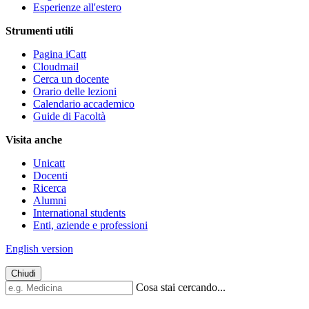
Esperienze all'estero
Strumenti utili
Pagina iCatt
Cloudmail
Cerca un docente
Orario delle lezioni
Calendario accademico
Guide di Facoltà
Visita anche
Unicatt
Docenti
Ricerca
Alumni
International students
Enti, aziende e professioni
English version
Chiudi
Cosa stai cercando...