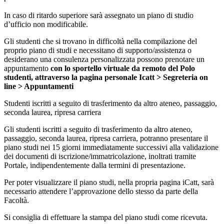
In caso di ritardo superiore sarà assegnato un piano di studio
d’ufficio non modificabile.
Gli studenti che si trovano in difficoltà nella compilazione del
proprio piano di studi e necessitano di supporto/assistenza o
desiderano una consulenza personalizzata possono prenotare un
appuntamento
con lo sportello virtuale da remoto del Polo
studenti, attraverso la pagina personale Icatt > Segreteria on
line > Appuntamenti
Studenti iscritti a seguito di trasferimento da altro ateneo, passaggio,
seconda laurea, ripresa carriera
Gli studenti iscritti a seguito di trasferimento da altro ateneo,
passaggio, seconda laurea, ripresa carriera, potranno presentare il
piano studi nei 15 giorni immediatamente successivi alla validazione
dei documenti di iscrizione/immatricolazione, inoltrati tramite
Portale, indipendentemente dalla termini di presentazione.
Per poter visualizzare il piano studi, nella propria pagina iCatt, sarà
necessario attendere l’approvazione dello stesso da parte della
Facoltà.
Si consiglia di effettuare la stampa del piano studi come ricevuta.