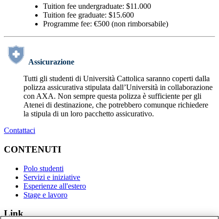
Tuition fee undergraduate: $11.000
Tuition fee graduate: $15.600
Programme fee: €500 (non rimborsabile)
Assicurazione
Tutti gli studenti di Università Cattolica saranno coperti dalla
polizza assicurativa stipulata dall’Università in collaborazione
con AXA. Non sempre questa polizza è sufficiente per gli
Atenei di destinazione, che potrebbero comunque richiedere
la stipula di un loro pacchetto assicurativo.
Contattaci
CONTENUTI
Polo studenti
Servizi e iniziative
Esperienze all'estero
Stage e lavoro
Link