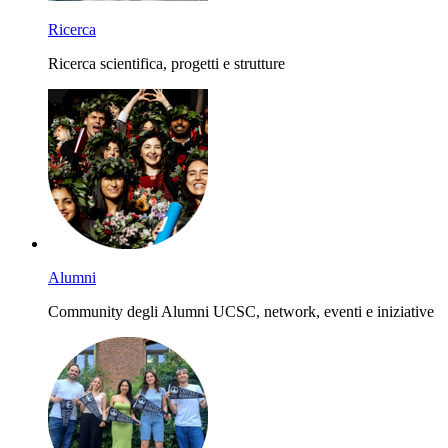
Ricerca
Ricerca scientifica, progetti e strutture
Alumni
Community degli Alumni UCSC, network, eventi e iniziative