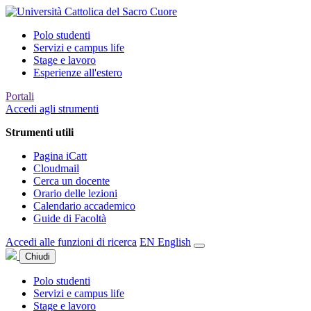
Polo studenti
Servizi e campus life
Stage e lavoro
Esperienze all'estero
Portali
Accedi agli strumenti
Strumenti utili
Pagina iCatt
Cloudmail
Cerca un docente
Orario delle lezioni
Calendario accademico
Guide di Facoltà
Accedi alle funzioni di ricerca
EN
English
Chiudi
Polo studenti
Servizi e campus life
Stage e lavoro