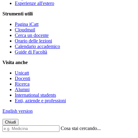
Esperienze all'estero
Strumenti utili
Pagina iCatt
Cloudmail
Cerca un docente
Orario delle lezioni
Calendario accademico
Guide di Facoltà
Visita anche
Unicatt
Docenti
Ricerca
Alumni
International students
Enti, aziende e professioni
English version
Chiudi
Cosa stai cercando...