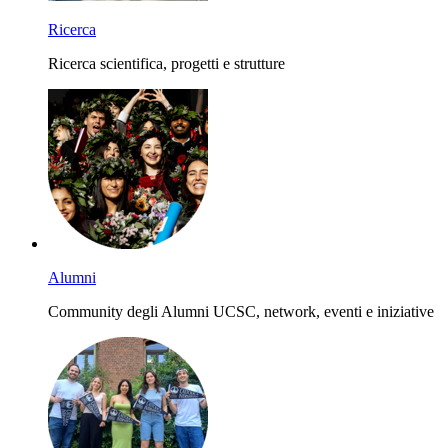
Ricerca
Ricerca scientifica, progetti e strutture
Alumni
Community degli Alumni UCSC, network, eventi e iniziative