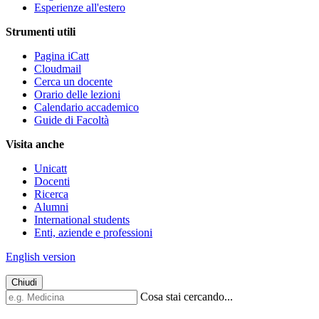
Esperienze all'estero
Strumenti utili
Pagina iCatt
Cloudmail
Cerca un docente
Orario delle lezioni
Calendario accademico
Guide di Facoltà
Visita anche
Unicatt
Docenti
Ricerca
Alumni
International students
Enti, aziende e professioni
English version
Chiudi
Cosa stai cercando...