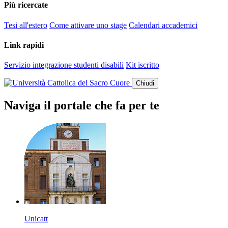
Più ricercate
Tesi all'estero
Come attivare uno stage
Calendari accademici
Link rapidi
Servizio integrazione studenti disabili
Kit iscritto
Chiudi
Naviga il portale che fa per te
Unicatt