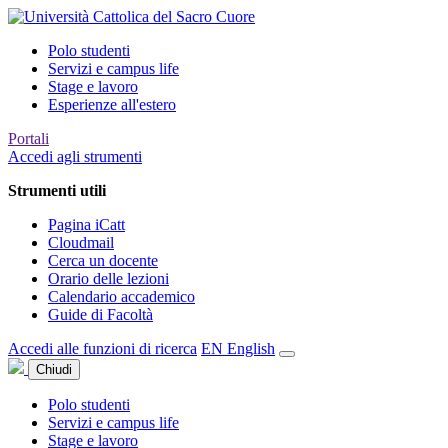
Polo studenti
Servizi e campus life
Stage e lavoro
Esperienze all'estero
Portali
Accedi agli strumenti
Strumenti utili
Pagina iCatt
Cloudmail
Cerca un docente
Orario delle lezioni
Calendario accademico
Guide di Facoltà
Accedi alle funzioni di ricerca
EN
English
Chiudi
Polo studenti
Servizi e campus life
Stage e lavoro