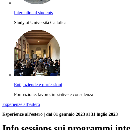
International students
Study at Università Cattolica
Enti, aziende e professioni
Formazione, lavoro, iniziative e consulenza
Esperienze all’estero
Esperienze all’estero | dal 01 gennaio 2023 al 31 luglio 2023
Info sessions sui programmi int