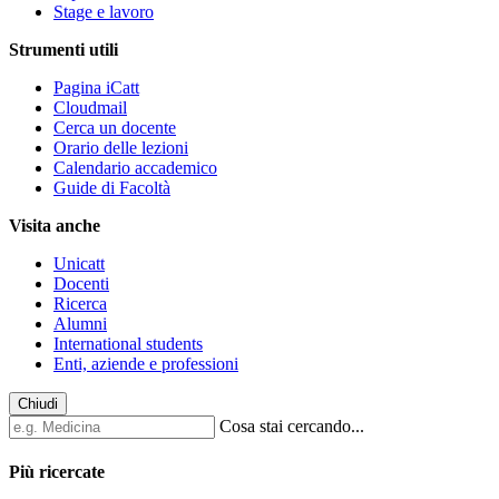
Stage e lavoro
Strumenti utili
Pagina iCatt
Cloudmail
Cerca un docente
Orario delle lezioni
Calendario accademico
Guide di Facoltà
Visita anche
Unicatt
Docenti
Ricerca
Alumni
International students
Enti, aziende e professioni
Chiudi
Cosa stai cercando...
Più ricercate