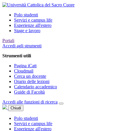
Polo studenti
Servizi e campus life
Esperienze all'estero
Stage e lavoro
Portali
Accedi agli strumenti
Strumenti utili
Pagina iCatt
Cloudmail
Cerca un docente
Orario delle lezioni
Calendario accademico
Guide di Facoltà
Accedi alle funzioni di ricerca
Chiudi
Polo studenti
Servizi e campus life
Esperienze all'estero