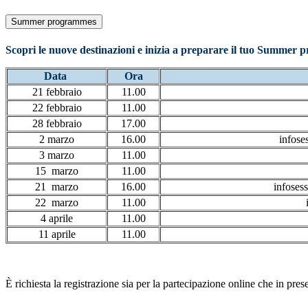
Summer programmes
Scopri le nuove destinazioni e inizia a preparare il tuo Summer
Data
Ora
21 febbraio
11.00
22 febbraio
11.00
28 febbraio
17.00
2 marzo
16.00
infose
3 marzo
11.00
15 marzo
11.00
21 marzo
16.00
infoses
22 marzo
11.00
4 aprile
11.00
11 aprile
11.00
È richiesta la registrazione sia per la partecipazione online che in pres