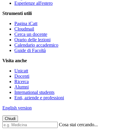
Esperienze all'estero
Strumenti utili
Pagina iCatt
Cloudmail
Cerca un docente
Orario delle lezioni
Calendario accademico
Guide di Facoltà
Visita anche
Unicatt
Docenti
Ricerca
Alumni
International students
Enti, aziende e professioni
English version
Chiudi
Cosa stai cercando...