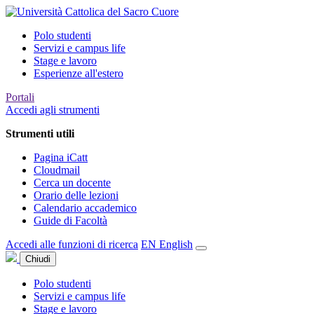
Polo studenti
Servizi e campus life
Stage e lavoro
Esperienze all'estero
Portali
Accedi agli strumenti
Strumenti utili
Pagina iCatt
Cloudmail
Cerca un docente
Orario delle lezioni
Calendario accademico
Guide di Facoltà
Accedi alle funzioni di ricerca
EN
English
Chiudi
Polo studenti
Servizi e campus life
Stage e lavoro