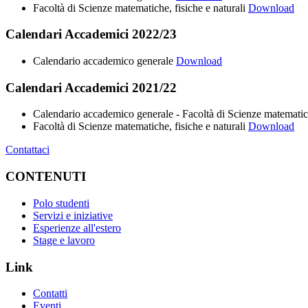
Facoltà di Scienze matematiche, fisiche e naturali
Download
Calendari Accademici 2022/23
Calendario accademico generale
Download
Calendari Accademici 2021/22
Calendario accademico generale - Facoltà di Scienze matematiche
Facoltà di Scienze matematiche, fisiche e naturali
Download
Contattaci
CONTENUTI
Polo studenti
Servizi e iniziative
Esperienze all'estero
Stage e lavoro
Link
Contatti
Eventi