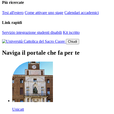
Più ricercate
Tesi all'estero
Come attivare uno stage
Calendari accademici
Link rapidi
Servizio integrazione studenti disabili
Kit iscritto
Chiudi
Naviga il portale che fa per te
Unicatt