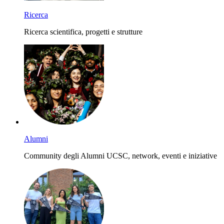
Ricerca
Ricerca scientifica, progetti e strutture
Alumni
Community degli Alumni UCSC, network, eventi e iniziative