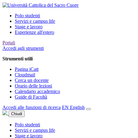
Polo studenti
Servizi e campus life
Stage e lavoro
Esperienze all'estero
Portali
Accedi agli strumenti
Strumenti utili
Pagina iCatt
Cloudmail
Cerca un docente
Orario delle lezioni
Calendario accademico
Guide di Facoltà
Accedi alle funzioni di ricerca
EN
English
Chiudi
Polo studenti
Servizi e campus life
Stage e lavoro