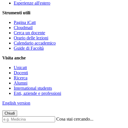
Esperienze all'estero
Strumenti utili
Pagina iCatt
Cloudmail
Cerca un docente
Orario delle lezioni
Calendario accademico
Guide di Facoltà
Visita anche
Unicatt
Docenti
Ricerca
Alumni
International students
Enti, aziende e professioni
English version
Chiudi
Cosa stai cercando...