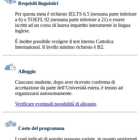
Requisiti linguistici
Per questa meta è richiesto IELTS 6.5 (nessuna parte inferiore
a 6) o TOEFL 92 (nessuna parte inferiore a 21) o essere
iscritti ad un corso di laurea impartito interamente in lingua
inglese.
È inoltre possibile svolgere il test interno Cattolica
International. Il livello minimo richiesto è B2.
Alloggio
Ciascuno studente, dopo aver ricevuto conferma di
accettazione da parte dell’Università estera, è tenuto ad
organizzarsi autonomamente.
Verificare eventuali possibilità di alloggio
Costo del programma
I costi indicati di seguito possono variare, in quanto aggiornati