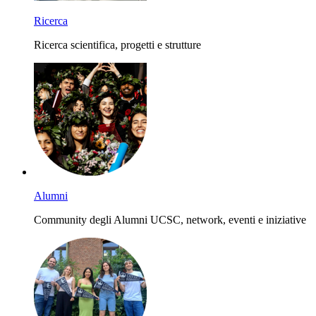
Ricerca
Ricerca scientifica, progetti e strutture
Alumni
Community degli Alumni UCSC, network, eventi e iniziative