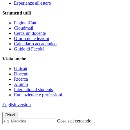
Esperienze all'estero
Strumenti utili
Pagina iCatt
Cloudmail
Cerca un docente
Orario delle lezioni
Calendario accademico
Guide di Facoltà
Visita anche
Unicatt
Docenti
Ricerca
Alumni
International students
Enti, aziende e professioni
English version
Chiudi
Cosa stai cercando...