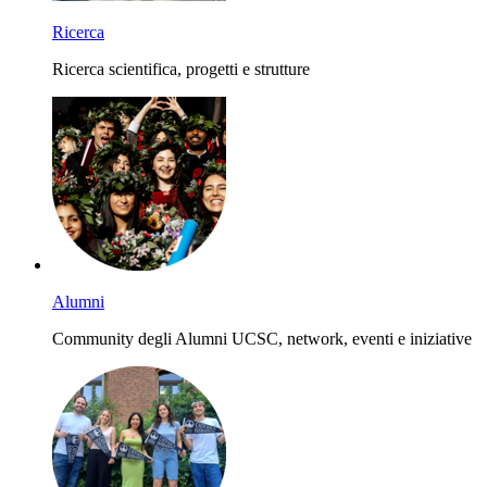
Ricerca
Ricerca scientifica, progetti e strutture
Alumni
Community degli Alumni UCSC, network, eventi e iniziative