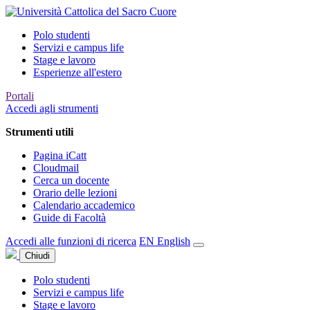
Polo studenti
Servizi e campus life
Stage e lavoro
Esperienze all'estero
Portali
Accedi agli strumenti
Strumenti utili
Pagina iCatt
Cloudmail
Cerca un docente
Orario delle lezioni
Calendario accademico
Guide di Facoltà
Accedi alle funzioni di ricerca
EN
English
Chiudi
Polo studenti
Servizi e campus life
Stage e lavoro