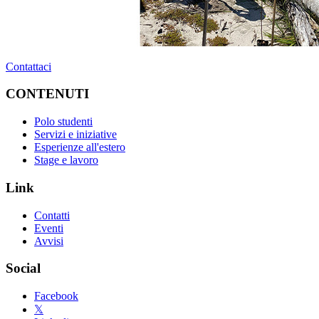
Contattaci
CONTENUTI
Polo studenti
Servizi e iniziative
Esperienze all'estero
Stage e lavoro
Link
Contatti
Eventi
Avvisi
Social
Facebook
𝕏